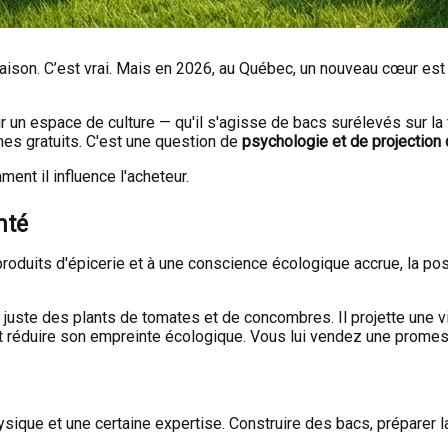
aison. C’est vrai. Mais en 2026, au Québec, un nouveau cœur est en
 un espace de culture — qu'il s'agisse de bacs surélevés sur la 
mes gratuits. C'est une question de
psychologie et de projection 
ent il influence l'acheteur.
nté
 produits d'épicerie et à une conscience écologique accrue, la poss
s juste des plants de tomates et de concombres. Il projette une vi
et réduire son empreinte écologique. Vous lui vendez une promes
ue et une certaine expertise. Construire des bacs, préparer la te