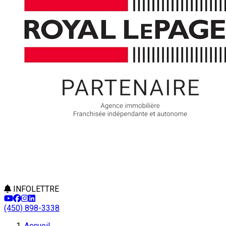
INFOLETTRE
(450) 898-3338
Accueil