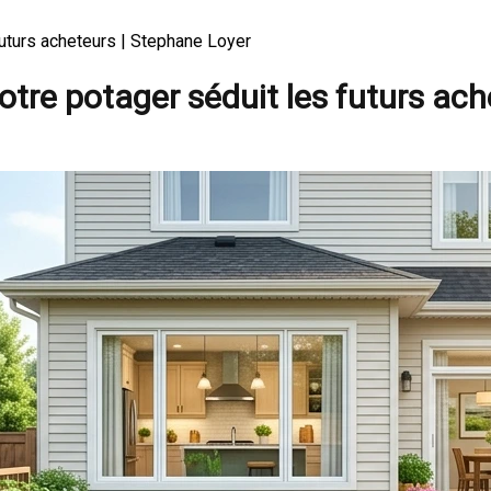
futurs acheteurs | Stephane Loyer
otre potager séduit les futurs ac