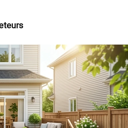
heteurs