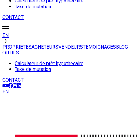
Calculateur de prêt hypothécaire
Taxe de mutation
CONTACT
EN
PROPRIETES
ACHETEURS
VENDEURS
TEMOIGNAGES
BLOG
OUTILS
Calculateur de prêt hypothécaire
Taxe de mutation
CONTACT
EN