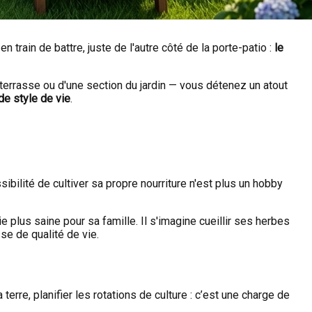
 train de battre, juste de l'autre côté de la porte-patio :
le
terrasse ou d'une section du jardin — vous détenez un atout
de style de vie
.
ibilité de cultiver sa propre nourriture n'est plus un hobby
e plus saine pour sa famille. Il s'imagine cueillir ses herbes
se de qualité de vie.
rre, planifier les rotations de culture : c’est une charge de