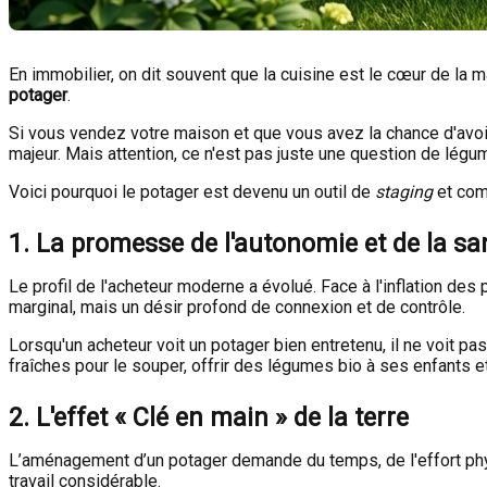
En immobilier, on dit souvent que la cuisine est le cœur de la m
potager
.
Si vous vendez votre maison et que vous avez la chance d'avoir
majeur. Mais attention, ce n'est pas juste une question de légu
Voici pourquoi le potager est devenu un outil de
staging
et comm
1. La promesse de l'autonomie et de la sa
Le profil de l'acheteur moderne a évolué. Face à l'inflation des
marginal, mais un désir profond de connexion et de contrôle.
Lorsqu'un acheteur voit un potager bien entretenu, il ne voit pa
fraîches pour le souper, offrir des légumes bio à ses enfants 
2. L'effet « Clé en main » de la terre
L’aménagement d’un potager demande du temps, de l'effort physiq
travail considérable.