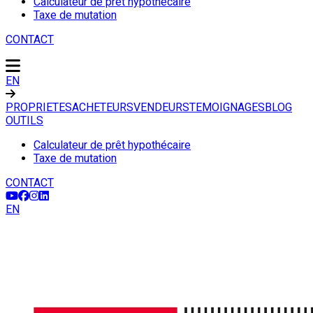
Calculateur de prêt hypothécaire
Taxe de mutation
CONTACT
EN
PROPRIETES
ACHETEURS
VENDEURS
TEMOIGNAGES
BLOG
OUTILS
Calculateur de prêt hypothécaire
Taxe de mutation
CONTACT
EN