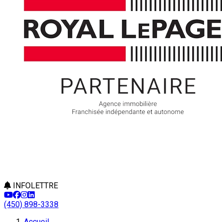
INFOLETTRE
(450) 898-3338
Leaflet
Accueil