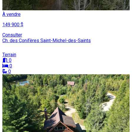
À vendre
149 900 $
Consulter
Ch. des Conifères Saint-Michel-des-Saints
Terrain
0
0
0