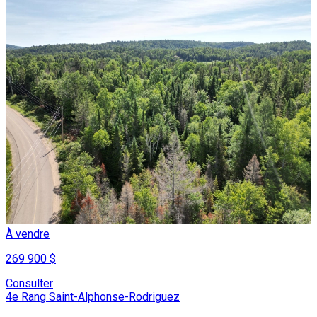
À vendre
269 900 $
Consulter
4e Rang Saint-Alphonse-Rodriguez