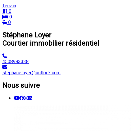
Terrain
0
0
0
Stéphane Loyer
Courtier immobilier résidentiel
4508983338
stephaneloyer@outlook.com
Nous suivre