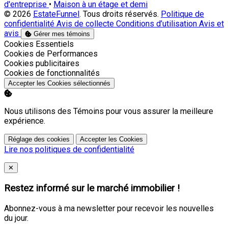
d'entreprise
•
Maison à un étage et demi
© 2026
EstateFunnel
. Tous droits réservés.
Politique de
confidentialité
Avis de collecte
Conditions d’utilisation
Avis et
avis
Gérer mes témoins
Activer
Cookies Essentiels
Activer
Cookies de Performances
Activer
Cookies publicitaires
Activer
Cookies de fonctionnalités
Accepter les Cookies sélectionnés
Nous utilisons des Témoins pour vous assurer la meilleure
expérience.
Réglage des cookies
Accepter les Cookies
Lire nos politiques de confidentialité
Close
✕
Restez informé sur le marché immobilier !
Abonnez-vous à ma newsletter pour recevoir les nouvelles
du jour.