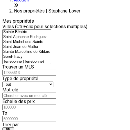
+
6
−
Nos propriétés | Stephane Loyer
Mes propriétés
Villes (Ctrl+clic pour sélections multiples)
Trouver un MLS
Type de propriété
Mot-clé
Échelle des prix
To
Trier par