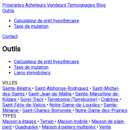
Proprietes
Acheteurs
Vendeurs
Temoignages
Blog
Outils
Calculateur de prêt hypothécaire
Taxe de mutation
Contact
Outils
Calculateur de prêt hypothécaire
Taxe de mutation
Liens immobiliers
VILLES
Sainte-Béatrix
•
Saint-Alphonse-Rodriguez
•
Saint-Michel-
des-Saints
•
Saint-Jean-de-Matha
•
Sainte-Marcelline-de-
Kildare
•
Sorel-Tracy
•
Terrebonne (Terrebonne)
•
Crabtree
•
Saint-Félix-de-Valois
•
Notre-Dame-de-Lourdes
•
Sainte-
Mélanie
•
Saint-Charles-Borromée
•
Notre-Dame-des-Prairies
TYPES
Maison à étages
•
Terrain
•
Maison mobile
•
Maison de plain-
pied
•
Quadruplex
•
Maison à paliers multiples
•
Vente