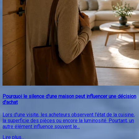
Pourquoi le silence d'une maison peut influencer une décision
d'achat
Lors d'une visite, les acheteurs observent l'état de la cuisine,
la superficie des pièces ou encore la luminosité. Pourtant, un
autre élément influence souvent le...
Lire plus...
2026-08-06