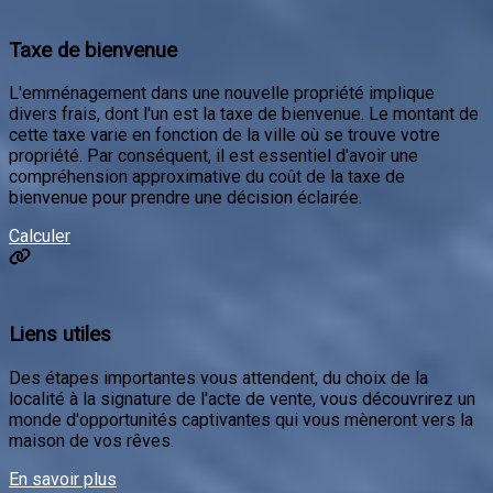
cette taxe varie en fonction de la ville où se trouve votre
propriété. Par conséquent, il est essentiel d'avoir une
compréhension approximative du coût de la taxe de
bienvenue pour prendre une décision éclairée.
Calculer
Liens utiles
Des étapes importantes vous attendent, du choix de la
localité à la signature de l'acte de vente, vous découvrirez un
monde d'opportunités captivantes qui vous mèneront vers la
maison de vos rêves.
En savoir plus
Prendre rendez-vous.
Contactez-nous!
Nom complet *
Courriel *
Téléphone *
Téléphone *