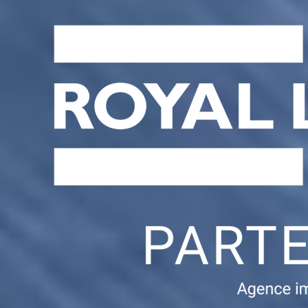
Liens Rapides
Proprietes
Acheteurs
Vendeurs
Temoignages
Blog