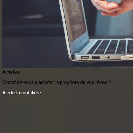
Acheteur
Cherchez-vous à acheter la propriété de vos rêves ?
Alerte Immobilière