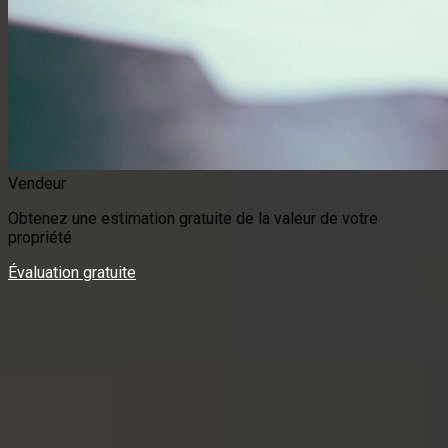
Vendeur
Obtenez une estimation gratuite de la valeur de votre
propriété
Évaluation gratuite