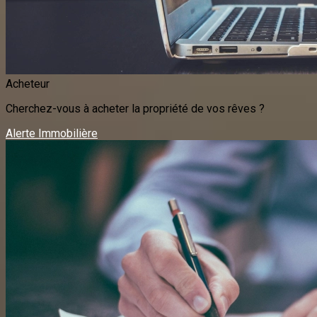
Acheteur
Cherchez-vous à acheter la propriété de vos rêves ?
Alerte Immobilière