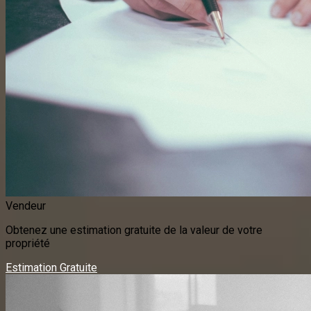
Vendeur
Obtenez une estimation gratuite de la valeur de votre
propriété
Estimation Gratuite