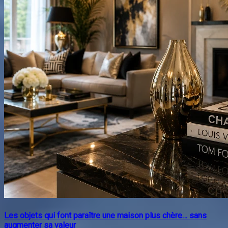
Les objets qui font paraître une maison plus chère… sans
augmenter sa valeur
Lorsque vient le temps de vendre une propriété, plusieurs
propriétaires souhaitent maximiser sa valeur. Pourtant,
certains éléments donnent simplement l'impressio...
Lire plus...