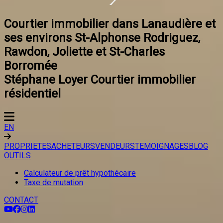
Courtier immobilier dans Lanaudière et
ses environs St-Alphonse Rodriguez,
Rawdon, Joliette et St-Charles
Borromée
Stéphane Loyer Courtier immobilier
résidentiel
EN
PROPRIETES
ACHETEURS
VENDEURS
TEMOIGNAGES
BLOG
OUTILS
Calculateur de prêt hypothécaire
Taxe de mutation
CONTACT