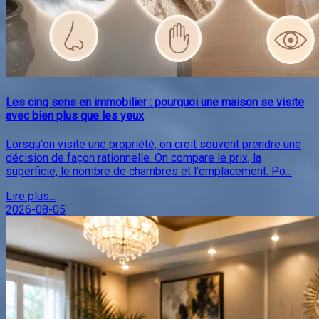
Les cinq sens en immobilier : pourquoi une maison se visite
avec bien plus que les yeux
Lorsqu'on visite une propriété, on croit souvent prendre une
décision de façon rationnelle. On compare le prix, la
superficie, le nombre de chambres et l'emplacement. Po...
Lire plus...
2026-08-05