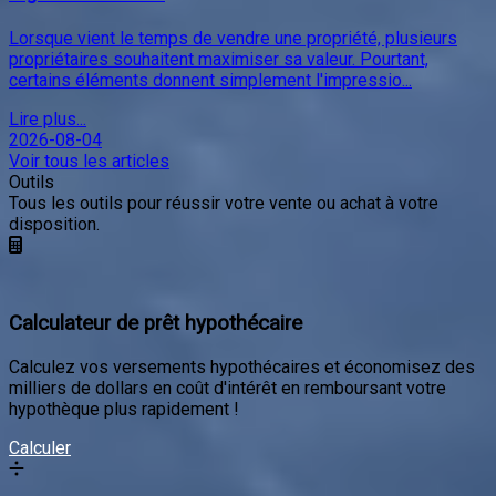
2026-08-04
Voir tous les articles
Outils
Tous les outils pour réussir votre vente ou achat à votre
disposition.
Calculateur de prêt hypothécaire
Calculez vos versements hypothécaires et économisez des
milliers de dollars en coût d'intérêt en remboursant votre
hypothèque plus rapidement !
Calculer
Taxe de bienvenue
L'emménagement dans une nouvelle propriété implique
divers frais, dont l'un est la taxe de bienvenue. Le montant de