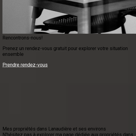
Rencontrons-nous!
Prenez un rendez-vous gratuit pour explorer votre situation
ensemble
Prendre rendez-vous
Mes propriétés dans Lanaudière et ses environs
N'hésitez pas à explorer ma page dédiée aux propriétés dans