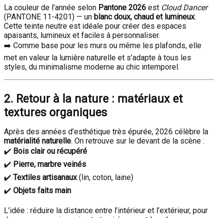
La couleur de l’année selon
Pantone 2026
est
Cloud Dancer
(PANTONE 11-4201) — un
blanc doux, chaud et lumineux
.
Cette teinte neutre est idéale pour créer des espaces
apaisants, lumineux et faciles à personnaliser.
➡️ Comme base pour les murs ou même les plafonds, elle
met en valeur la lumière naturelle et s’adapte à tous les
styles, du minimalisme moderne au chic intemporel.
2. Retour à la nature : matériaux et
textures organiques
Après des années d’esthétique très épurée, 2026 célèbre la
matérialité naturelle
. On retrouve sur le devant de la scène :
✔️
Bois clair ou récupéré
✔️
Pierre, marbre veinés
✔️
Textiles artisanaux
(lin, coton, laine)
✔️
Objets faits main
L’idée : réduire la distance entre l’intérieur et l’extérieur, pour