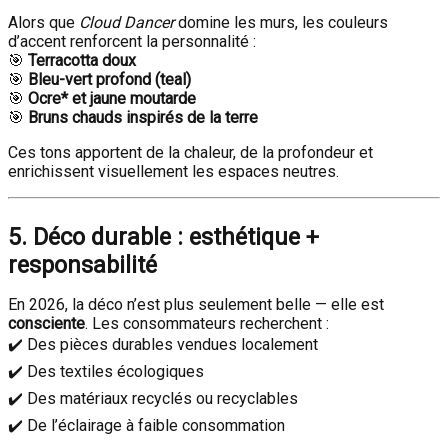
Alors que
Cloud Dancer
domine les murs, les couleurs
d’accent renforcent la personnalité :
🎯
Terracotta doux
🎯
Bleu-vert profond (teal)
🎯
Ocre* et jaune moutarde
🎯
Bruns chauds inspirés de la terre
Ces tons apportent de la chaleur, de la profondeur et
enrichissent visuellement les espaces neutres.
5. Déco durable : esthétique +
responsabilité
En 2026, la déco n’est plus seulement belle — elle est
consciente
. Les consommateurs recherchent :
✔️ Des pièces durables vendues localement
✔️ Des textiles écologiques
✔️ Des matériaux recyclés ou recyclables
✔️ De l’éclairage à faible consommation