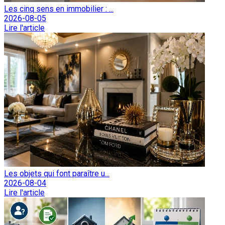
Les cinq sens en immobilier : ...
2026-08-05
Lire l'article
Les objets qui font paraître u...
2026-08-04
Lire l'article