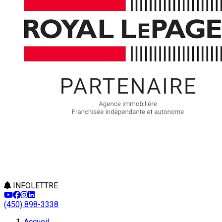
INFOLETTRE
(450) 898-3338
Accueil