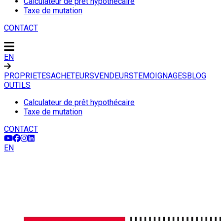
Calculateur de prêt hypothécaire
Taxe de mutation
CONTACT
EN
PROPRIETES
ACHETEURS
VENDEURS
TEMOIGNAGES
BLOG
OUTILS
Calculateur de prêt hypothécaire
Taxe de mutation
CONTACT
EN