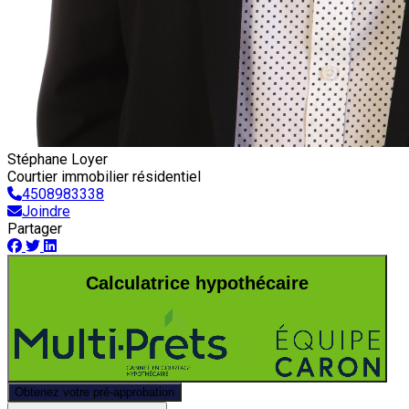
Stéphane Loyer
Courtier immobilier résidentiel
4508983338
Joindre
Partager
Calculatrice hypothécaire
Obtenez votre pré-approbation