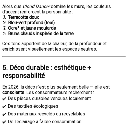
Alors que
Cloud Dancer
domine les murs, les couleurs
d’accent renforcent la personnalité :
🎯
Terracotta doux
🎯
Bleu-vert profond (teal)
🎯
Ocre* et jaune moutarde
🎯
Bruns chauds inspirés de la terre
Ces tons apportent de la chaleur, de la profondeur et
enrichissent visuellement les espaces neutres.
5. Déco durable : esthétique +
responsabilité
En 2026, la déco n’est plus seulement belle — elle est
consciente
. Les consommateurs recherchent :
✔️ Des pièces durables vendues localement
✔️ Des textiles écologiques
✔️ Des matériaux recyclés ou recyclables
✔️ De l’éclairage à faible consommation