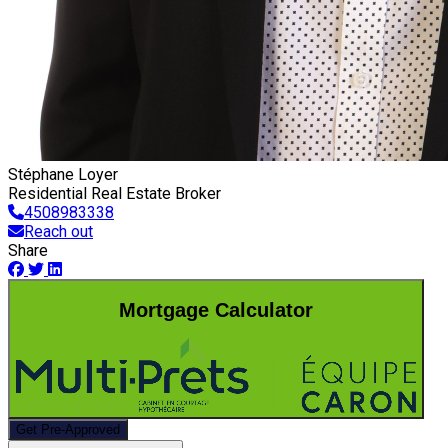
Stéphane Loyer
Residential Real Estate Broker
4508983338
Reach out
Share
Mortgage Calculator
Get Pre-Approved