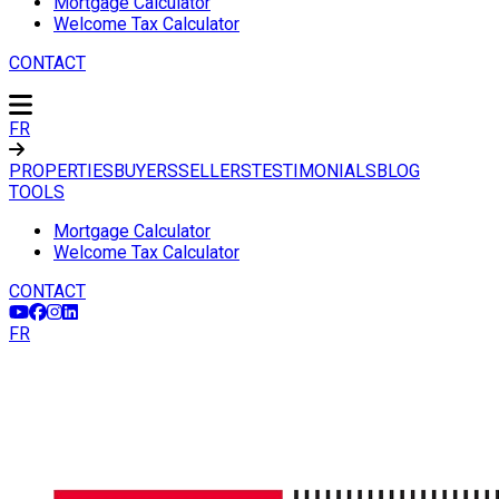
Mortgage Calculator
Welcome Tax Calculator
CONTACT
FR
PROPERTIES
BUYERS
SELLERS
TESTIMONIALS
BLOG
TOOLS
Mortgage Calculator
Welcome Tax Calculator
CONTACT
FR