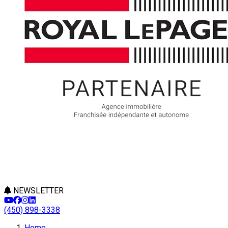
NEWSLETTER
(450) 898-3338
Home