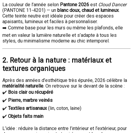
La couleur de l’année selon
Pantone 2026
est
Cloud Dancer
(PANTONE 11-4201) — un
blanc doux, chaud et lumineux
.
Cette teinte neutre est idéale pour créer des espaces
apaisants, lumineux et faciles à personnaliser.
➡️ Comme base pour les murs ou même les plafonds, elle
met en valeur la lumière naturelle et s’adapte à tous les
styles, du minimalisme moderne au chic intemporel.
2. Retour à la nature : matériaux et
textures organiques
Après des années d’esthétique très épurée, 2026 célèbre la
matérialité naturelle
. On retrouve sur le devant de la scène :
✔️
Bois clair ou récupéré
✔️
Pierre, marbre veinés
✔️
Textiles artisanaux
(lin, coton, laine)
✔️
Objets faits main
L’idée : réduire la distance entre l’intérieur et l’extérieur, pour