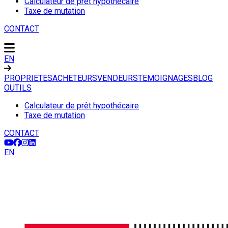
Calculateur de prêt hypothécaire
Taxe de mutation
CONTACT
EN
PROPRIETES
ACHETEURS
VENDEURS
TEMOIGNAGES
BLOG
OUTILS
Calculateur de prêt hypothécaire
Taxe de mutation
CONTACT
EN