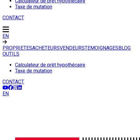
Calculateur de prêt hypothécaire
Taxe de mutation
CONTACT
EN
PROPRIETES
ACHETEURS
VENDEURS
TEMOIGNAGES
BLOG
OUTILS
Calculateur de prêt hypothécaire
Taxe de mutation
CONTACT
EN