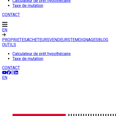
Calculateur de prêt hypothécaire
Taxe de mutation
CONTACT
EN
PROPRIETES
ACHETEURS
VENDEURS
TEMOIGNAGES
BLOG
OUTILS
Calculateur de prêt hypothécaire
Taxe de mutation
CONTACT
EN