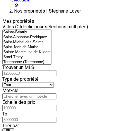
+
−
Nos propriétés | Stephane Loyer
Mes propriétés
Villes (Ctrl+clic pour sélections multiples)
Trouver un MLS
Type de propriété
Mot-clé
Échelle des prix
To
Trier par