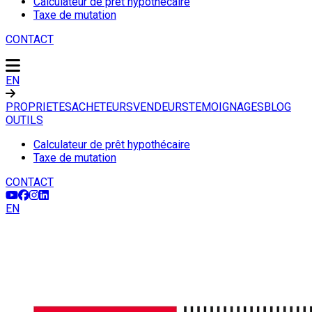
Calculateur de prêt hypothécaire
Taxe de mutation
CONTACT
EN
PROPRIETES
ACHETEURS
VENDEURS
TEMOIGNAGES
BLOG
OUTILS
Calculateur de prêt hypothécaire
Taxe de mutation
CONTACT
EN