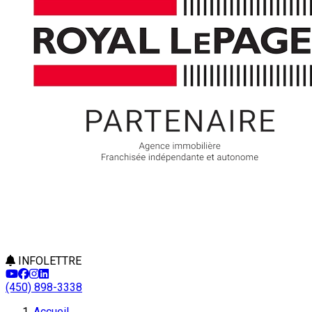
INFOLETTRE
(450) 898-3338
Accueil