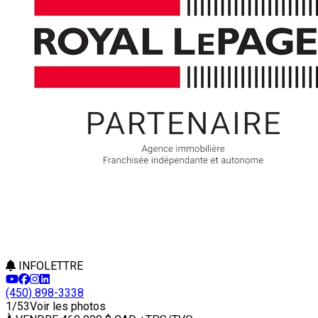
INFOLETTRE
(450) 898-3338
1/53
Voir les photos