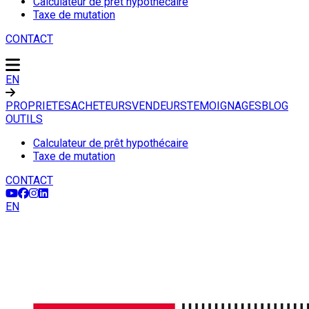
Calculateur de prêt hypothécaire
Taxe de mutation
CONTACT
EN
PROPRIETES
ACHETEURS
VENDEURS
TEMOIGNAGES
BLOG
OUTILS
Calculateur de prêt hypothécaire
Taxe de mutation
CONTACT
EN