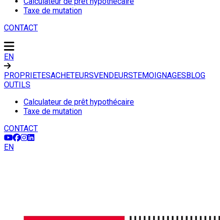
Calculateur de prêt hypothécaire
Taxe de mutation
CONTACT
EN
PROPRIETES
ACHETEURS
VENDEURS
TEMOIGNAGES
BLOG
OUTILS
Calculateur de prêt hypothécaire
Taxe de mutation
CONTACT
EN