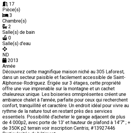
17
Pièce(s)
3
Chambre(s)
2
Salle(s) de bain
0
Salle(s) d'eau
ND
2013
Année
Découvrez cette magnifique maison niché au 305 Laforest,
dans un secteur paisible et facilement accessible de Saint-
Alphonse-Rodriguez. Érigée sur 3 étages, cette propriété
offre une vue imprenable sur la montagne et un cachet
chaleureux unique. Les boiseries omniprésentes créent une
ambiance chalet à l'année, parfaite pour ceux qui recherchent
confort, tranquillité et caractère. Un endroit idéal pour vivre au
rythme de la nature tout en restant près des services
essentiels. Possibilité d'acheter le garage adjacent de plus
de 4 000p2, avec porte de 13' et hauteur de plafond à 14'7'' ; +
de 350K p2 terrain voir inscription Centris; #13927446