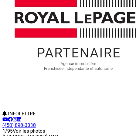
INFOLETTRE
(450) 898-3338
1/95
Voir les photos