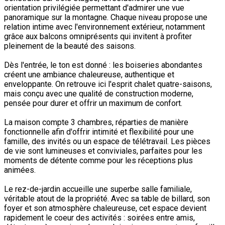
orientation privilégiée permettant d'admirer une vue
panoramique sur la montagne. Chaque niveau propose une
relation intime avec l'environnement extérieur, notamment
grâce aux balcons omniprésents qui invitent à profiter
pleinement de la beauté des saisons.
Dès l'entrée, le ton est donné : les boiseries abondantes
créent une ambiance chaleureuse, authentique et
enveloppante. On retrouve ici l'esprit chalet quatre-saisons,
mais conçu avec une qualité de construction moderne,
pensée pour durer et offrir un maximum de confort.
La maison compte 3 chambres, réparties de manière
fonctionnelle afin d'offrir intimité et flexibilité pour une
famille, des invités ou un espace de télétravail. Les pièces
de vie sont lumineuses et conviviales, parfaites pour les
moments de détente comme pour les réceptions plus
animées.
Le rez-de-jardin accueille une superbe salle familiale,
véritable atout de la propriété. Avec sa table de billard, son
foyer et son atmosphère chaleureuse, cet espace devient
rapidement le coeur des activités : soirées entre amis,