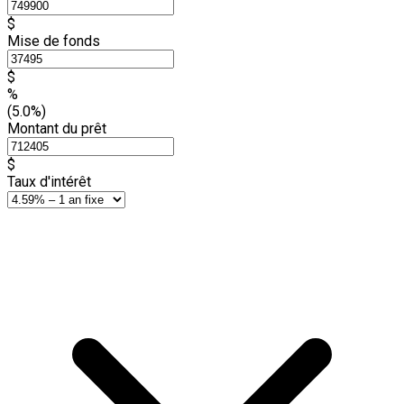
$
Mise de fonds
$
%
(5.0%)
Montant du prêt
$
Taux d'intérêt