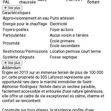
PAL
chaussée
flottant
Voir plus
Caractéristiques
Approvisionnement en eau
Puits artésien
Énergie pour le chauffage
Électricité
Foyers-poêles
Foyer au bois
Particularités
Aucun voisin à l'arrière
École primaire
Proximité
École secondaire
Restrictions/Permissions
Location permise court terme
Système d'égouts
Fosse septique
Voir plus
Addendum
Érigée en 2013 sur un immense terrain de plus de 100 000
pi², cette propriété du 305 Laforest représente une
opportunité rare dans le marché immobilier de Saint-
Alphonse-Rodriguez. Nichée dans un secteur paisible,
facilement accessible et entourée d'une nature généreuse,
elle offre un cadre de vie exceptionnel où calme, charme et
confort se rencontrent
Construite sur trois étages, la résidence profite d'une