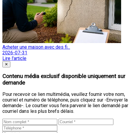
Acheter une maison avec des fi...
2026-07-31
Lire l'article
Fermer
✕
Contenu média exclusif disponible uniquement sur
demande
Pour recevoir ce lien multimédia, veuillez fournir votre nom,
courriel et numéro de téléphone, puis cliquez sur -Envoyer la
demande-. Le courtier vous fera parvenir le lien demandé par
courriel dans les plus brefs délais.