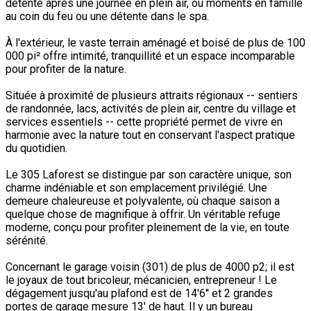
détente après une journée en plein air, ou moments en famille
au coin du feu ou une détente dans le spa.
À l'extérieur, le vaste terrain aménagé et boisé de plus de 100
000 pi² offre intimité, tranquillité et un espace incomparable
pour profiter de la nature.
Située à proximité de plusieurs attraits régionaux -- sentiers
de randonnée, lacs, activités de plein air, centre du village et
services essentiels -- cette propriété permet de vivre en
harmonie avec la nature tout en conservant l'aspect pratique
du quotidien.
Le 305 Laforest se distingue par son caractère unique, son
charme indéniable et son emplacement privilégié. Une
demeure chaleureuse et polyvalente, où chaque saison a
quelque chose de magnifique à offrir. Un véritable refuge
moderne, conçu pour profiter pleinement de la vie, en toute
sérénité.
Concernant le garage voisin (301) de plus de 4000 p2; il est
le joyaux de tout bricoleur, mécanicien, entrepreneur ! Le
dégagement jusqu'au plafond est de 14'6'' et 2 grandes
portes de garage mesure 13' de haut. Il y un bureau