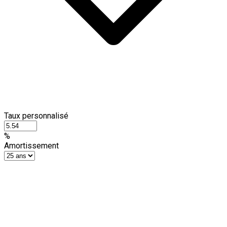
Taux personnalisé
%
Amortissement