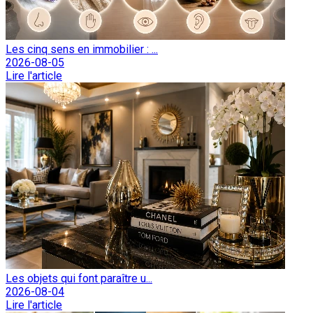
Les cinq sens en immobilier : ...
2026-08-05
Lire l'article
Les objets qui font paraître u...
2026-08-04
Lire l'article