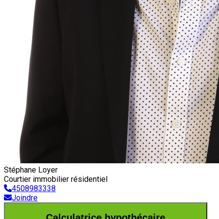
Stéphane Loyer
Courtier immobilier résidentiel
4508983338
Joindre
Calculatrice hypothécaire