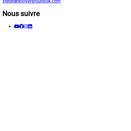
stephaneloyer@outlook.com
Nous suivre