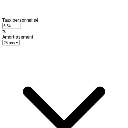
Taux personnalisé
%
Amortissement