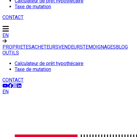
Calculateur de prêt hypothécaire
Taxe de mutation
CONTACT
EN
PROPRIETES
ACHETEURS
VENDEURS
TEMOIGNAGES
BLOG
OUTILS
Calculateur de prêt hypothécaire
Taxe de mutation
CONTACT
EN