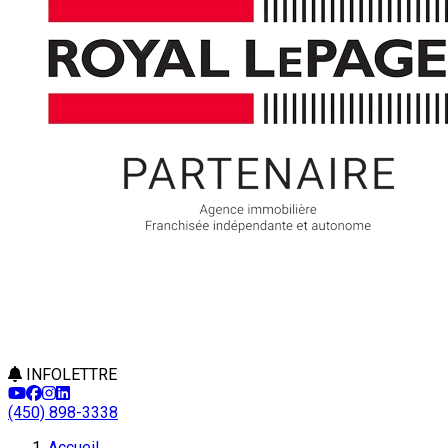
INFOLETTRE
(450) 898-3338
Accueil