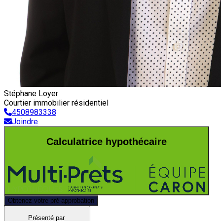
Stéphane Loyer
Courtier immobilier résidentiel
4508983338
Joindre
Calculatrice hypothécaire
Obtenez votre pré-approbation
Présenté par