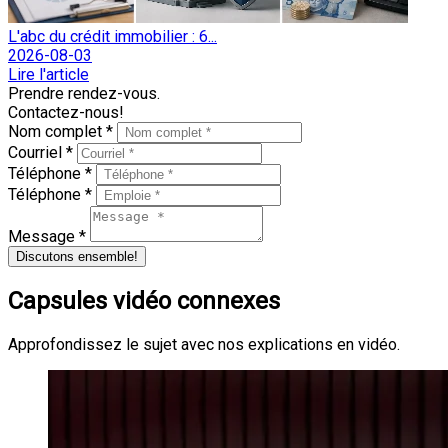
L'abc du crédit immobilier : 6...
2026-08-03
Lire l'article
Prendre rendez-vous.
Contactez-nous!
Nom complet *
Courriel *
Téléphone *
Téléphone *
Message *
Discutons ensemble!
Capsules vidéo connexes
Approfondissez le sujet avec nos explications en vidéo.