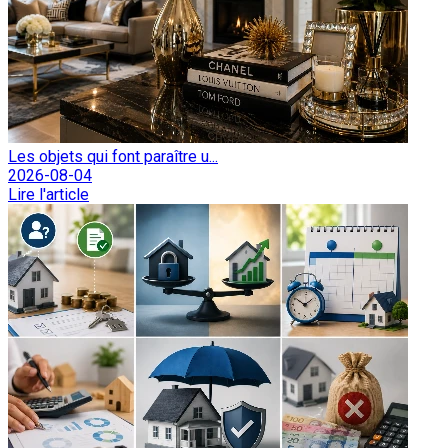
Les objets qui font paraître u...
2026-08-04
Lire l'article