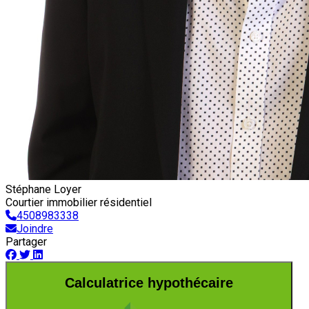
Stéphane Loyer
Courtier immobilier résidentiel
4508983338
Joindre
Partager
Calculatrice hypothécaire