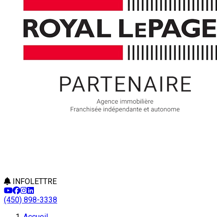
INFOLETTRE
(450) 898-3338
Accueil