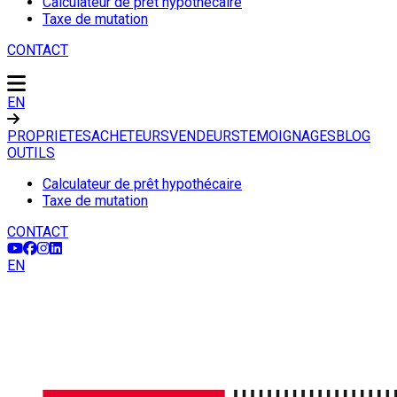
Calculateur de prêt hypothécaire
Taxe de mutation
CONTACT
EN
PROPRIETES
ACHETEURS
VENDEURS
TEMOIGNAGES
BLOG
OUTILS
Calculateur de prêt hypothécaire
Taxe de mutation
CONTACT
EN