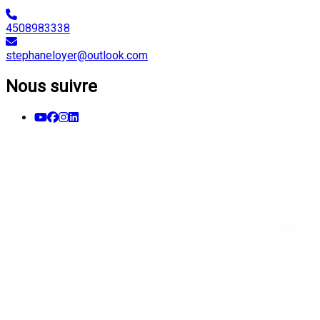
4508983338
stephaneloyer@outlook.com
Nous suivre