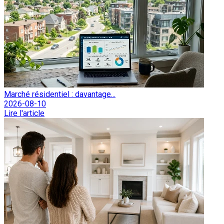
Marché résidentiel : davantage...
2026-08-10
Lire l'article