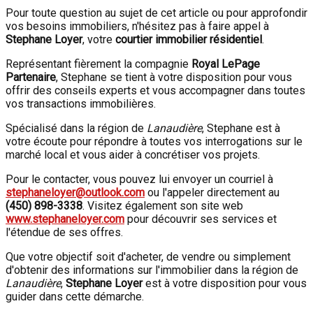
Pour toute question au sujet de cet article ou pour approfondir
vos besoins immobiliers, n'hésitez pas à faire appel à
Stephane Loyer
, votre
courtier immobilier résidentiel
.
Représentant fièrement la compagnie
Royal LePage
Partenaire
, Stephane se tient à votre disposition pour vous
offrir des conseils experts et vous accompagner dans toutes
vos transactions immobilières.
Spécialisé dans la région de
Lanaudière
, Stephane est à
votre écoute pour répondre à toutes vos interrogations sur le
marché local et vous aider à concrétiser vos projets.
Pour le contacter, vous pouvez lui envoyer un courriel à
stephaneloyer@outlook.com
ou l'appeler directement au
(450) 898-3338
. Visitez également son site web
www.stephaneloyer.com
pour découvrir ses services et
l'étendue de ses offres.
Que votre objectif soit d'acheter, de vendre ou simplement
d'obtenir des informations sur l'immobilier dans la région de
Lanaudière
,
Stephane Loyer
est à votre disposition pour vous
guider dans cette démarche.