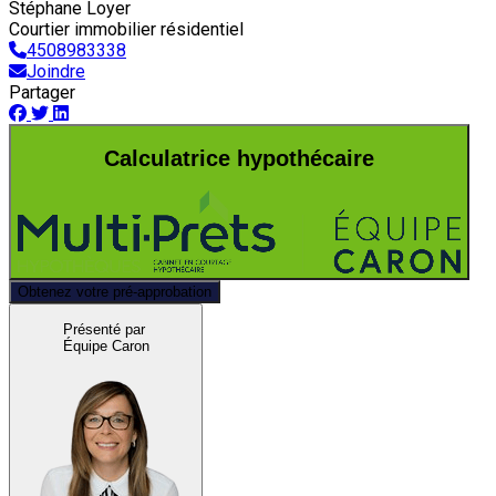
Stéphane Loyer
Courtier immobilier résidentiel
4508983338
Joindre
Partager
Calculatrice hypothécaire
Obtenez votre pré-approbation
Présenté par
Équipe Caron