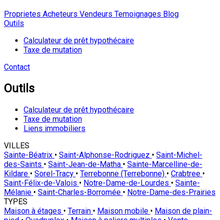
Proprietes
Acheteurs
Vendeurs
Temoignages
Blog
Outils
Calculateur de prêt hypothécaire
Taxe de mutation
Contact
Outils
Calculateur de prêt hypothécaire
Taxe de mutation
Liens immobiliers
VILLES
Sainte-Béatrix
•
Saint-Alphonse-Rodriguez
•
Saint-Michel-
des-Saints
•
Saint-Jean-de-Matha
•
Sainte-Marcelline-de-
Kildare
•
Sorel-Tracy
•
Terrebonne (Terrebonne)
•
Crabtree
•
Saint-Félix-de-Valois
•
Notre-Dame-de-Lourdes
•
Sainte-
Mélanie
•
Saint-Charles-Borromée
•
Notre-Dame-des-Prairies
TYPES
Maison à étages
•
Terrain
•
Maison mobile
•
Maison de plain-