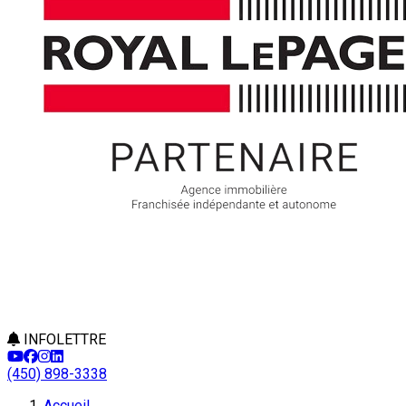
INFOLETTRE
(450) 898-3338
Accueil