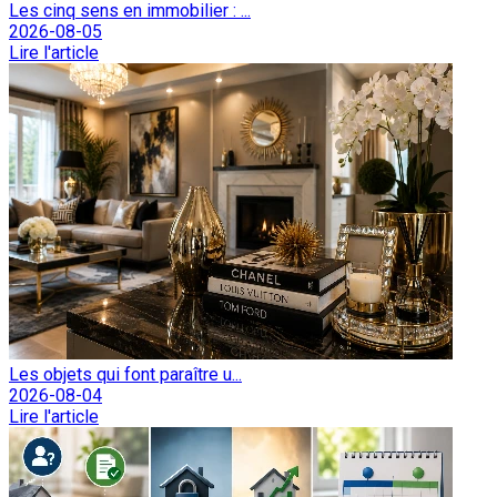
Les cinq sens en immobilier : ...
2026-08-05
Lire l'article
Les objets qui font paraître u...
2026-08-04
Lire l'article