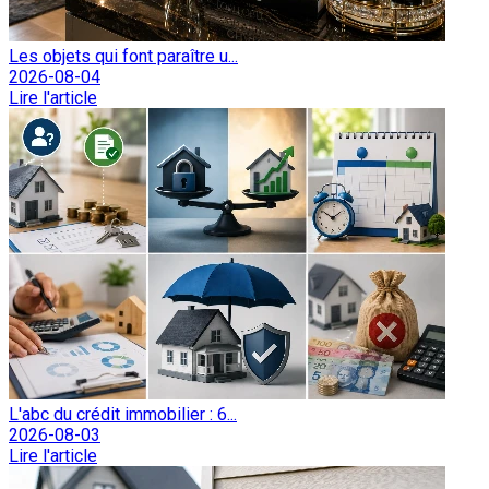
Les objets qui font paraître u...
2026-08-04
Lire l'article
L'abc du crédit immobilier : 6...
2026-08-03
Lire l'article