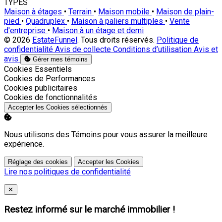
TYPES
Maison à étages
•
Terrain
•
Maison mobile
•
Maison de plain-
pied
•
Quadruplex
•
Maison à paliers multiples
•
Vente
d'entreprise
•
Maison à un étage et demi
© 2026
EstateFunnel
. Tous droits réservés.
Politique de
confidentialité
Avis de collecte
Conditions d’utilisation
Avis et
avis
Gérer mes témoins
Activer
Cookies Essentiels
Activer
Cookies de Performances
Activer
Cookies publicitaires
Activer
Cookies de fonctionnalités
Accepter les Cookies sélectionnés
Nous utilisons des Témoins pour vous assurer la meilleure
expérience.
Réglage des cookies
Accepter les Cookies
Lire nos politiques de confidentialité
Close
✕
Restez informé sur le marché immobilier !