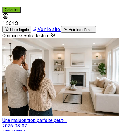
Calculer
1 564 $
Voir le site
Note légale
Voir les détails
Continuez votre lecture
Une maison trop parfaite peut-...
2026-08-07