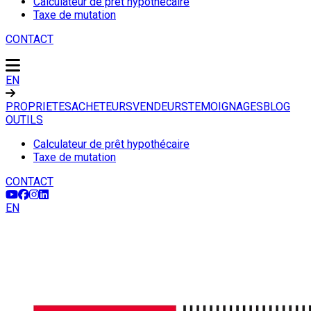
Calculateur de prêt hypothécaire
Taxe de mutation
CONTACT
EN
PROPRIETES
ACHETEURS
VENDEURS
TEMOIGNAGES
BLOG
OUTILS
Calculateur de prêt hypothécaire
Taxe de mutation
CONTACT
EN