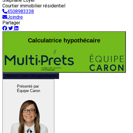
Stéphane Loyer
Courtier immobilier résidentiel
4508983338
Joindre
Partager
Calculatrice hypothécaire
Obtenez votre pré-approbation
Présenté par
Équipe Caron