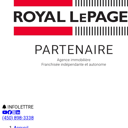
INFOLETTRE
(450) 898-3338
Accueil