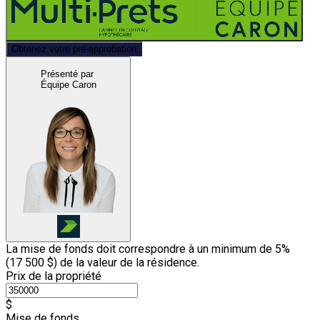
Obtenez votre pré-approbation
Présenté par
Équipe Caron
La mise de fonds doit correspondre à un minimum de 5%
(
17 500 $
) de la valeur de la résidence.
Prix de la propriété
$
Mise de fonds