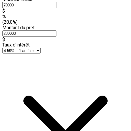
$
%
(20.0%)
Montant du prêt
$
Taux d'intérêt