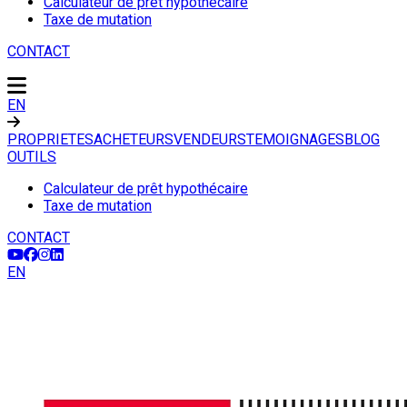
Calculateur de prêt hypothécaire
Taxe de mutation
CONTACT
EN
PROPRIETES
ACHETEURS
VENDEURS
TEMOIGNAGES
BLOG
OUTILS
Calculateur de prêt hypothécaire
Taxe de mutation
CONTACT
EN