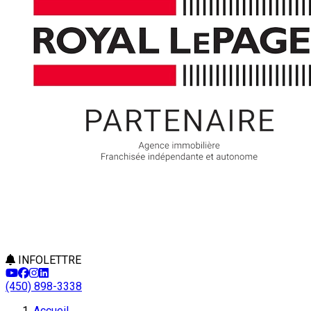
INFOLETTRE
(450) 898-3338
Accueil