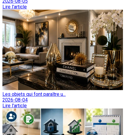
2026-08-05
Lire l'article
Les objets qui font paraître u...
2026-08-04
Lire l'article