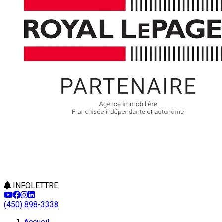
INFOLETTRE
(450) 898-3338
Accueil