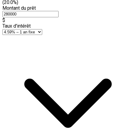
(20.0%)
Montant du prêt
$
Taux d'intérêt