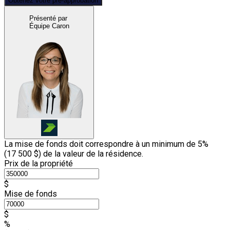
Obtenez votre pré-approbation
Présenté par
Équipe Caron
La mise de fonds doit correspondre à un minimum de 5%
(
17 500 $
) de la valeur de la résidence.
Prix de la propriété
$
Mise de fonds
$
%