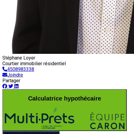
Stéphane Loyer
Courtier immobilier résidentiel
4508983338
Joindre
Partager
Calculatrice hypothécaire