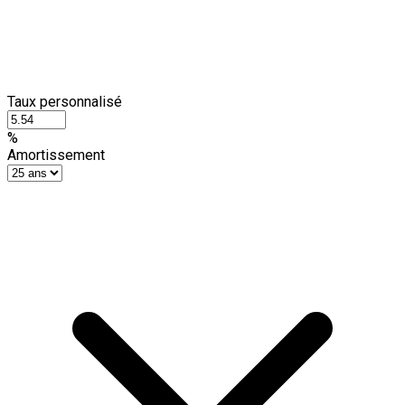
Taux personnalisé
%
Amortissement