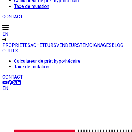
Calculateur de prêt hypothécaire
Taxe de mutation
CONTACT
EN
PROPRIETES
ACHETEURS
VENDEURS
TEMOIGNAGES
BLOG
OUTILS
Calculateur de prêt hypothécaire
Taxe de mutation
CONTACT
EN