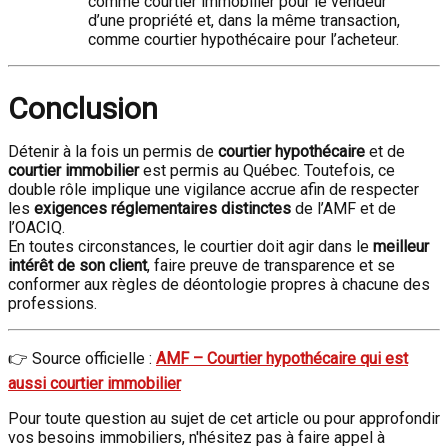
comme courtier immobilier pour le vendeur
d’une propriété et, dans la même transaction,
comme courtier hypothécaire pour l’acheteur.
Conclusion
Détenir à la fois un permis de
courtier hypothécaire
et de
courtier immobilier
est permis au Québec. Toutefois, ce
double rôle implique une vigilance accrue afin de respecter
les
exigences réglementaires distinctes
de l’AMF et de
l’OACIQ.
En toutes circonstances, le courtier doit agir dans le
meilleur
intérêt de son client
, faire preuve de transparence et se
conformer aux règles de déontologie propres à chacune des
professions.
👉 Source officielle :
AMF – Courtier hypothécaire qui est
aussi courtier immobilier
Pour toute question au sujet de cet article ou pour approfondir
vos besoins immobiliers, n'hésitez pas à faire appel à