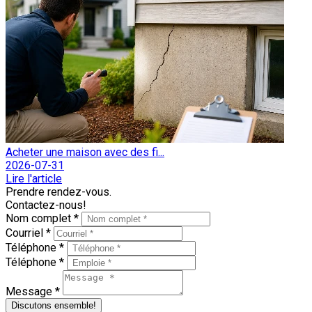
Acheter une maison avec des fi...
2026-07-31
Lire l'article
Prendre rendez-vous.
Contactez-nous!
Nom complet *
Courriel *
Téléphone *
Téléphone *
Message *
Discutons ensemble!