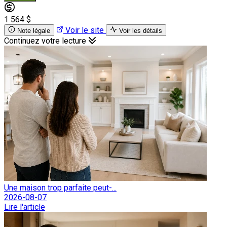
1 564 $
Voir le site
Note légale
Voir les détails
Continuez votre lecture
Une maison trop parfaite peut-...
2026-08-07
Lire l'article