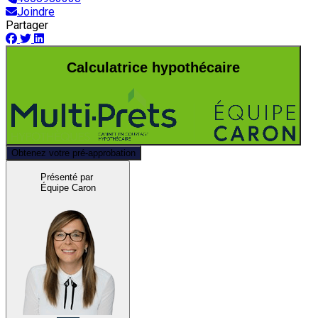
Joindre
Partager
Calculatrice hypothécaire
Obtenez votre pré-approbation
Présenté par
Équipe Caron