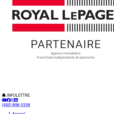
INFOLETTRE
(450) 898-3338
Accueil