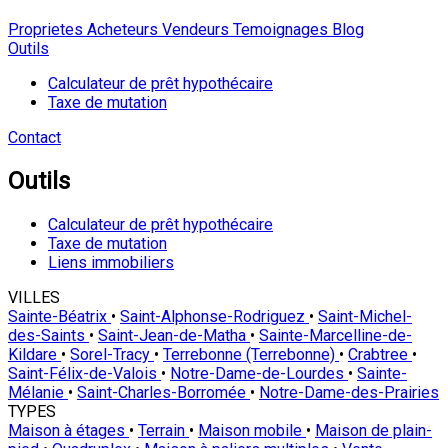
Proprietes
Acheteurs
Vendeurs
Temoignages
Blog
Outils
Calculateur de prêt hypothécaire
Taxe de mutation
Contact
Outils
Calculateur de prêt hypothécaire
Taxe de mutation
Liens immobiliers
VILLES
Sainte-Béatrix
•
Saint-Alphonse-Rodriguez
•
Saint-Michel-
des-Saints
•
Saint-Jean-de-Matha
•
Sainte-Marcelline-de-
Kildare
•
Sorel-Tracy
•
Terrebonne (Terrebonne)
•
Crabtree
•
Saint-Félix-de-Valois
•
Notre-Dame-de-Lourdes
•
Sainte-
Mélanie
•
Saint-Charles-Borromée
•
Notre-Dame-des-Prairies
TYPES
Maison à étages
•
Terrain
•
Maison mobile
•
Maison de plain-