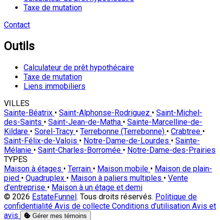
Taxe de mutation
Contact
Outils
Calculateur de prêt hypothécaire
Taxe de mutation
Liens immobiliers
VILLES
Sainte-Béatrix
•
Saint-Alphonse-Rodriguez
•
Saint-Michel-
des-Saints
•
Saint-Jean-de-Matha
•
Sainte-Marcelline-de-
Kildare
•
Sorel-Tracy
•
Terrebonne (Terrebonne)
•
Crabtree
•
Saint-Félix-de-Valois
•
Notre-Dame-de-Lourdes
•
Sainte-
Mélanie
•
Saint-Charles-Borromée
•
Notre-Dame-des-Prairies
TYPES
Maison à étages
•
Terrain
•
Maison mobile
•
Maison de plain-
pied
•
Quadruplex
•
Maison à paliers multiples
•
Vente
d'entreprise
•
Maison à un étage et demi
© 2026
EstateFunnel
. Tous droits réservés.
Politique de
confidentialité
Avis de collecte
Conditions d’utilisation
Avis et
avis
Gérer mes témoins