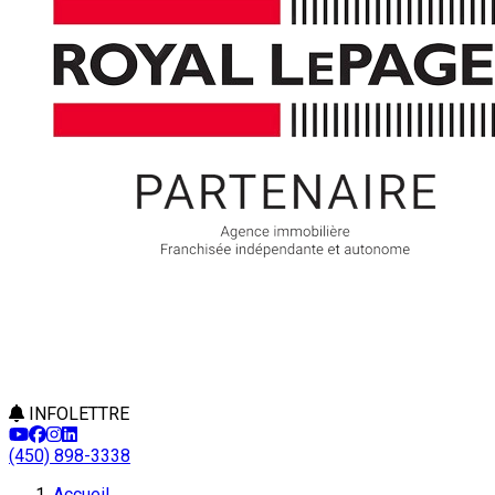
INFOLETTRE
(450) 898-3338
Accueil