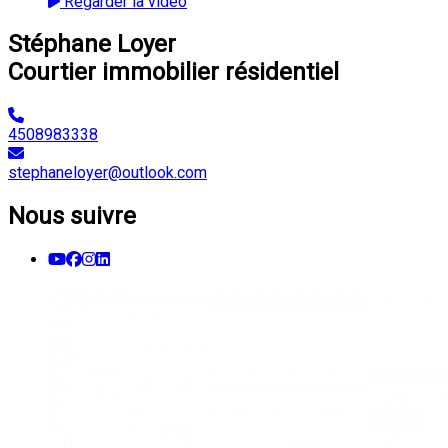
Regarder la vidéo
Stéphane Loyer
Courtier immobilier résidentiel
4508983338
stephaneloyer@outlook.com
Nous suivre