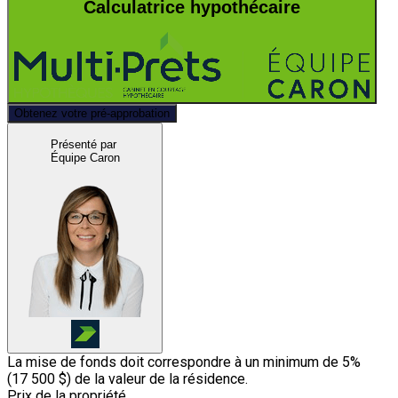
Calculatrice hypothécaire
Obtenez votre pré-approbation
Présenté par
Équipe Caron
La mise de fonds doit correspondre à un minimum de 5%
(
17 500 $
) de la valeur de la résidence.
Prix de la propriété