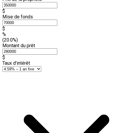
$
Mise de fonds
$
%
(20.0%)
Montant du prêt
$
Taux d'intérêt