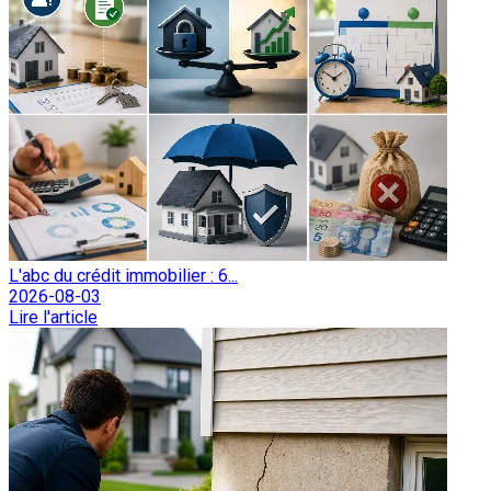
L'abc du crédit immobilier : 6...
2026-08-03
Lire l'article