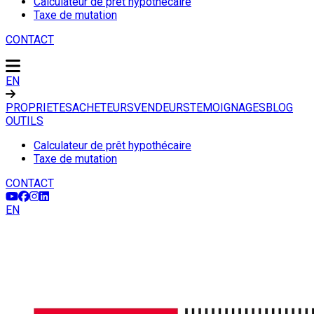
Calculateur de prêt hypothécaire
Taxe de mutation
CONTACT
EN
PROPRIETES
ACHETEURS
VENDEURS
TEMOIGNAGES
BLOG
OUTILS
Calculateur de prêt hypothécaire
Taxe de mutation
CONTACT
EN