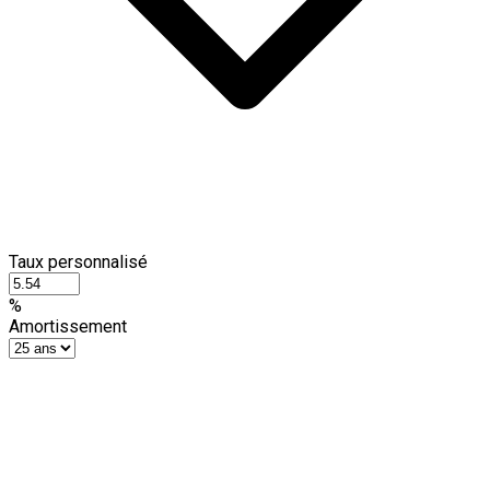
Taux personnalisé
%
Amortissement