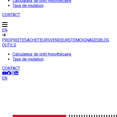
Calculateur de prêt hypothécaire
Taxe de mutation
CONTACT
EN
PROPRIETES
ACHETEURS
VENDEURS
TEMOIGNAGES
BLOG
OUTILS
Calculateur de prêt hypothécaire
Taxe de mutation
CONTACT
EN