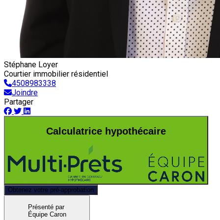
Stéphane Loyer
Courtier immobilier résidentiel
4508983338
Joindre
Partager
Calculatrice hypothécaire
Obtenez votre pré-approbation
Présenté par
Équipe Caron