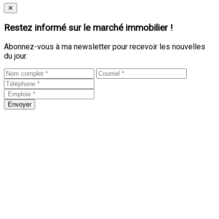
Close
✕
Restez informé sur le marché immobilier !
Abonnez-vous à ma newsletter pour recevoir les nouvelles
du jour.
Envoyer