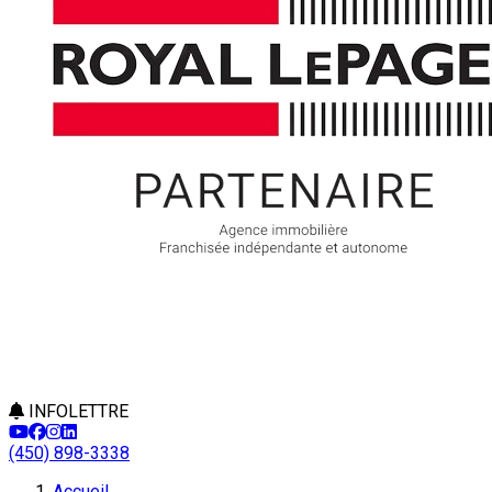
INFOLETTRE
(450) 898-3338
Accueil