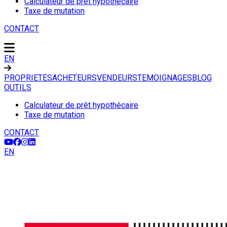
Calculateur de prêt hypothécaire
Taxe de mutation
CONTACT
EN
PROPRIETES
ACHETEURS
VENDEURS
TEMOIGNAGES
BLOG
OUTILS
Calculateur de prêt hypothécaire
Taxe de mutation
CONTACT
EN