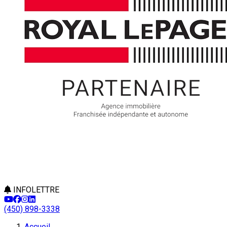
INFOLETTRE
(450) 898-3338
Accueil