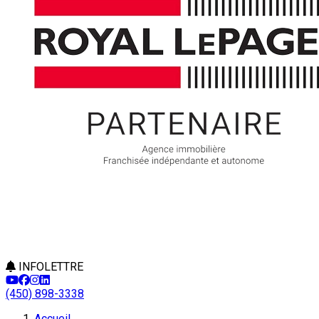
INFOLETTRE
(450) 898-3338
Accueil