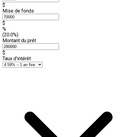
$
Mise de fonds
$
%
(20.0%)
Montant du prêt
$
Taux d'intérêt