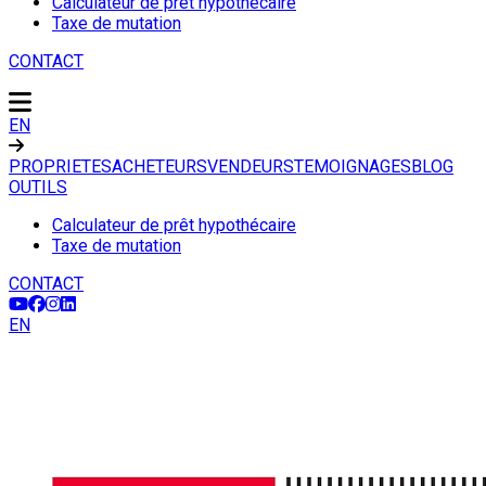
Calculateur de prêt hypothécaire
Taxe de mutation
CONTACT
EN
PROPRIETES
ACHETEURS
VENDEURS
TEMOIGNAGES
BLOG
OUTILS
Calculateur de prêt hypothécaire
Taxe de mutation
CONTACT
EN