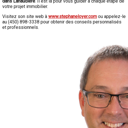
dans Lanaudière
. Il est là pour vous guider à chaque étape de
votre projet immobilier.
Visitez son site web à
www.stephaneloyer.com
ou appelez-le
au (450) 898-3338 pour obtenir des conseils personnalisés
et professionnels.