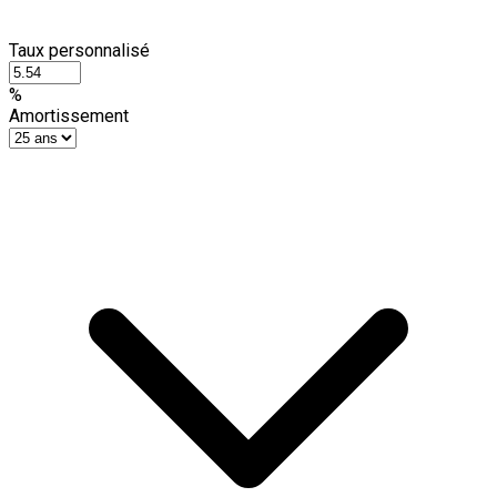
Taux personnalisé
%
Amortissement