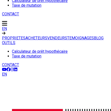
Calculateur de prêt hypothécaire
Taxe de mutation
CONTACT
EN
PROPRIETES
ACHETEURS
VENDEURS
TEMOIGNAGES
BLOG
OUTILS
Calculateur de prêt hypothécaire
Taxe de mutation
CONTACT
EN