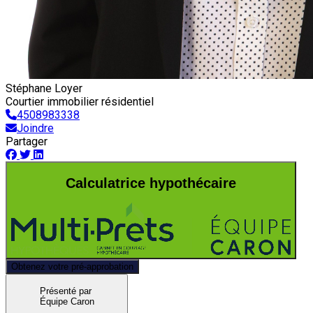
Stéphane Loyer
Courtier immobilier résidentiel
4508983338
Joindre
Partager
Calculatrice hypothécaire
Obtenez votre pré-approbation
Présenté par
Équipe Caron