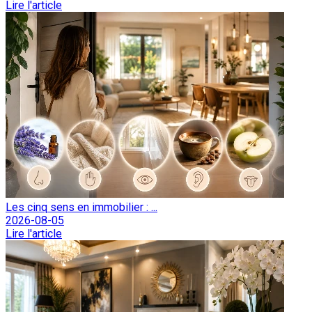
Lire l'article
Les cinq sens en immobilier : ...
2026-08-05
Lire l'article