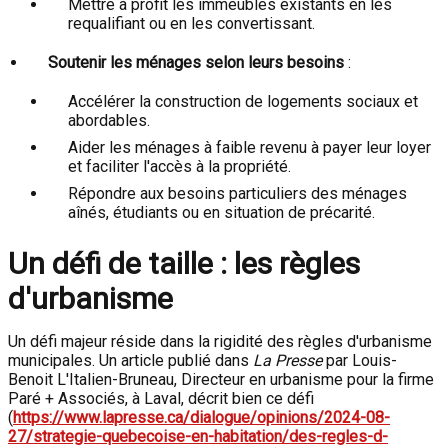
Mettre à profit les immeubles existants en les
requalifiant ou en les convertissant.
Soutenir les ménages selon leurs besoins
:
Accélérer la construction de logements sociaux et
abordables.
Aider les ménages à faible revenu à payer leur loyer
et faciliter l'accès à la propriété.
Répondre aux besoins particuliers des ménages
aînés, étudiants ou en situation de précarité.
Un défi de taille : les règles
d'urbanisme
Un défi majeur réside dans la rigidité des règles d'urbanisme
municipales. Un article publié dans
La Presse
par Louis-
Benoit L'Italien-Bruneau, Directeur en urbanisme pour la firme
Paré + Associés, à Laval, décrit bien ce défi
(
https://www.lapresse.ca/dialogue/opinions/2024-08-
27/strategie-quebecoise-en-habitation/des-regles-d-