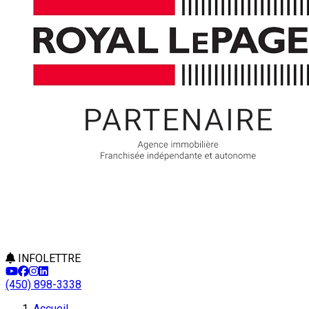
INFOLETTRE
(450) 898-3338
Accueil