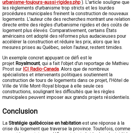
urbanisme-toujours-aussi-rigides.php
). L'article souligne que
les règlements d'urbanisme trop stricts et les lourdes
procédures municipales freinent la construction de nouveaux
logements. L'auteur cite des recherches montrant une relation
directe entre des règles d'urbanisme rigides et des coûts de
logement plus élevés. Comparativement, certains États
américains ont adopté des réformes plus audacieuses pour
accélérer la construction et réduire les prix, alors que les
mesures prises au Québec, selon l'auteur, restent timides.
Un exemple concret appuyant ce défi est le
projet
Royalmount
, qui a fait l'objet d'un reportage de Mathieu
Prost sur
ICI Radio-Canada
. Alors que de nombreux
spécialistes et intervenants politiques soutiennent la
construction de tours de logements dans ce projet, l'Hôtel de
Ville de Ville Mont-Royal bloque à elle seule ces
constructions, soulignant les difficultés que les règles
municipales peuvent imposer aux grands projets résidentiels.
Conclusion
La
Stratégie québécoise en habitation
est une réponse à la
crise du logement que traverse la province. Toutefois, comme