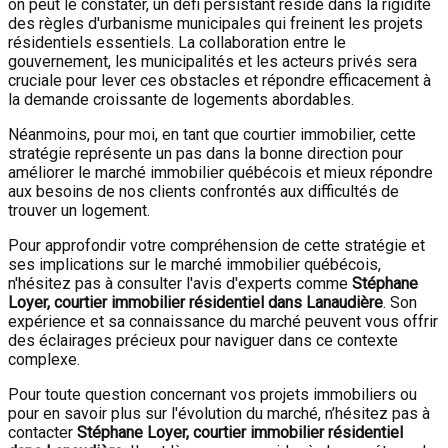
on peut le constater, un défi persistant réside dans la rigidité
des règles d'urbanisme municipales qui freinent les projets
résidentiels essentiels. La collaboration entre le
gouvernement, les municipalités et les acteurs privés sera
cruciale pour lever ces obstacles et répondre efficacement à
la demande croissante de logements abordables.
Néanmoins, pour moi, en tant que courtier immobilier, cette
stratégie représente un pas dans la bonne direction pour
améliorer le marché immobilier québécois et mieux répondre
aux besoins de nos clients confrontés aux difficultés de
trouver un logement.
Pour approfondir votre compréhension de cette stratégie et
ses implications sur le marché immobilier québécois,
n'hésitez pas à consulter l'avis d'experts comme
Stéphane
Loyer, courtier immobilier résidentiel dans Lanaudière
. Son
expérience et sa connaissance du marché peuvent vous offrir
des éclairages précieux pour naviguer dans ce contexte
complexe.
Pour toute question concernant vos projets immobiliers ou
pour en savoir plus sur l'évolution du marché, n’hésitez pas à
contacter
Stéphane Loyer, courtier immobilier résidentiel