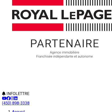
INFOLETTRE
(450) 898-3338
Accueil