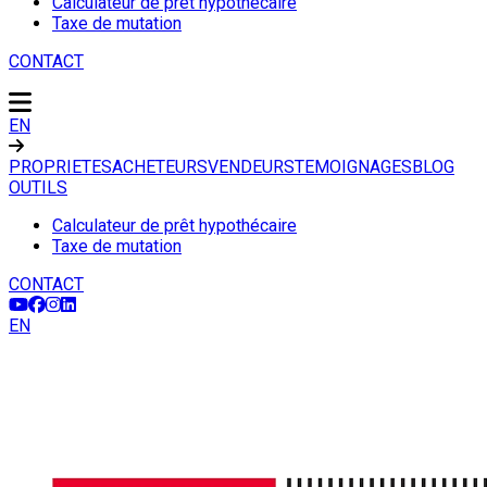
Calculateur de prêt hypothécaire
Taxe de mutation
CONTACT
EN
PROPRIETES
ACHETEURS
VENDEURS
TEMOIGNAGES
BLOG
OUTILS
Calculateur de prêt hypothécaire
Taxe de mutation
CONTACT
EN