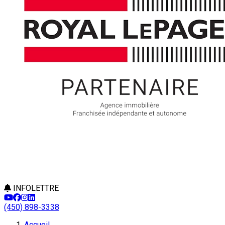
INFOLETTRE
(450) 898-3338
Accueil