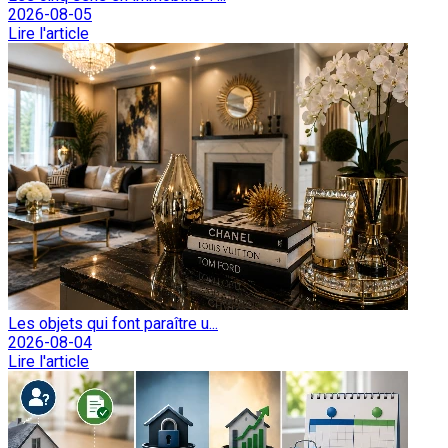
2026-08-05
Lire l'article
Les objets qui font paraître u...
2026-08-04
Lire l'article