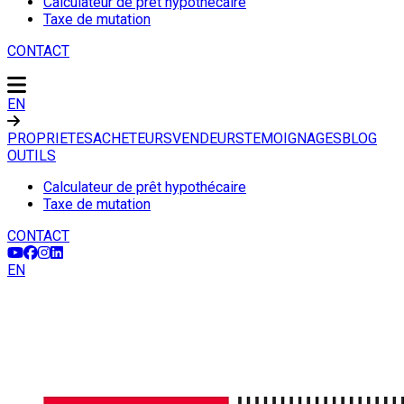
Calculateur de prêt hypothécaire
Taxe de mutation
CONTACT
EN
PROPRIETES
ACHETEURS
VENDEURS
TEMOIGNAGES
BLOG
OUTILS
Calculateur de prêt hypothécaire
Taxe de mutation
CONTACT
EN