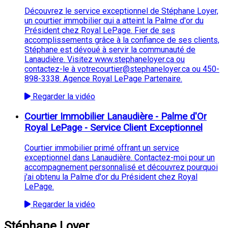
Découvrez le service exceptionnel de Stéphane Loyer,
un courtier immobilier qui a atteint la Palme d'or du
Président chez Royal LePage. Fier de ses
accomplissements grâce à la confiance de ses clients,
Stéphane est dévoué à servir la communauté de
Lanaudière. Visitez www.stephaneloyer.ca ou
contactez-le à votrecourtier@stephaneloyer.ca ou 450-
898-3338. Agence Royal LePage Partenaire.
Regarder la vidéo
Courtier Immobilier Lanaudière - Palme d'Or
Royal LePage - Service Client Exceptionnel
Courtier immobilier primé offrant un service
exceptionnel dans Lanaudière. Contactez-moi pour un
accompagnement personnalisé et découvrez pourquoi
j'ai obtenu la Palme d'or du Président chez Royal
LePage.
Regarder la vidéo
Stéphane Loyer