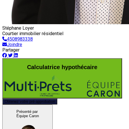
Stéphane Loyer
Courtier immobilier résidentiel
4508983338
Joindre
Partager
Calculatrice hypothécaire
Obtenez votre pré-approbation
Présenté par
Équipe Caron