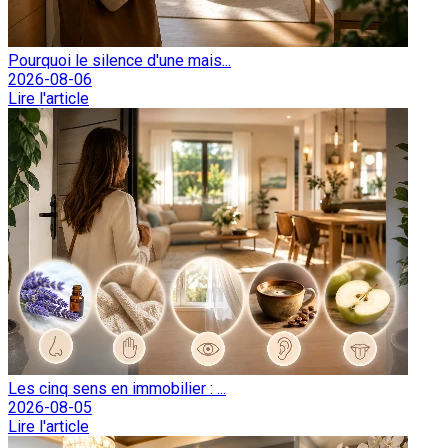
Pourquoi le silence d'une mais...
2026-08-06
Lire l'article
Les cinq sens en immobilier : ...
2026-08-05
Lire l'article