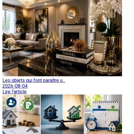
Les objets qui font paraître u...
2026-08-04
Lire l'article