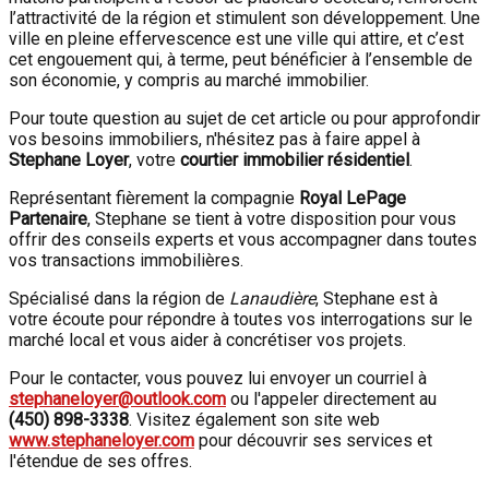
l’attractivité de la région et stimulent son développement. Une
ville en pleine effervescence est une ville qui attire, et c’est
cet engouement qui, à terme, peut bénéficier à l’ensemble de
son économie, y compris au marché immobilier.
Pour toute question au sujet de cet article ou pour approfondir
vos besoins immobiliers, n'hésitez pas à faire appel à
Stephane Loyer
, votre
courtier immobilier résidentiel
.
Représentant fièrement la compagnie
Royal LePage
Partenaire
, Stephane se tient à votre disposition pour vous
offrir des conseils experts et vous accompagner dans toutes
vos transactions immobilières.
Spécialisé dans la région de
Lanaudière
, Stephane est à
votre écoute pour répondre à toutes vos interrogations sur le
marché local et vous aider à concrétiser vos projets.
Pour le contacter, vous pouvez lui envoyer un courriel à
stephaneloyer@outlook.com
ou l'appeler directement au
(450) 898-3338
. Visitez également son site web
www.stephaneloyer.com
pour découvrir ses services et
l'étendue de ses offres.