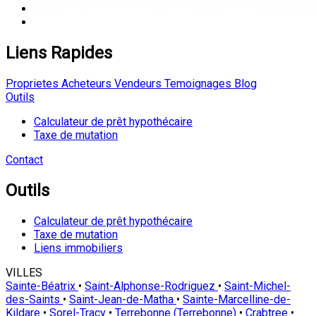
Liens Rapides
Proprietes
Acheteurs
Vendeurs
Temoignages
Blog
Outils
Calculateur de prêt hypothécaire
Taxe de mutation
Contact
Outils
Calculateur de prêt hypothécaire
Taxe de mutation
Liens immobiliers
VILLES
Sainte-Béatrix
•
Saint-Alphonse-Rodriguez
•
Saint-Michel-
des-Saints
•
Saint-Jean-de-Matha
•
Sainte-Marcelline-de-
Kildare
•
Sorel-Tracy
•
Terrebonne (Terrebonne)
•
Crabtree
•