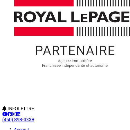
INFOLETTRE
(450) 898-3338
Accueil