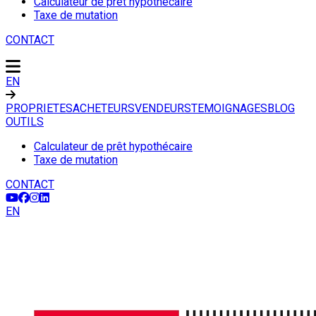
Calculateur de prêt hypothécaire
Taxe de mutation
CONTACT
EN
PROPRIETES
ACHETEURS
VENDEURS
TEMOIGNAGES
BLOG
OUTILS
Calculateur de prêt hypothécaire
Taxe de mutation
CONTACT
EN