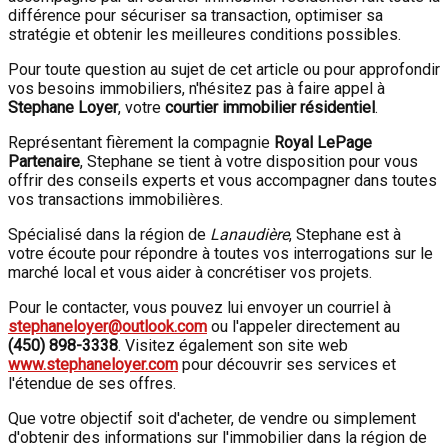
différence pour sécuriser sa transaction, optimiser sa
stratégie et obtenir les meilleures conditions possibles.
Pour toute question au sujet de cet article ou pour approfondir
vos besoins immobiliers, n'hésitez pas à faire appel à
Stephane Loyer
, votre
courtier immobilier résidentiel
.
Représentant fièrement la compagnie
Royal LePage
Partenaire
, Stephane se tient à votre disposition pour vous
offrir des conseils experts et vous accompagner dans toutes
vos transactions immobilières.
Spécialisé dans la région de
Lanaudière
, Stephane est à
votre écoute pour répondre à toutes vos interrogations sur le
marché local et vous aider à concrétiser vos projets.
Pour le contacter, vous pouvez lui envoyer un courriel à
stephaneloyer@outlook.com
ou l'appeler directement au
(450) 898-3338
. Visitez également son site web
www.stephaneloyer.com
pour découvrir ses services et
l'étendue de ses offres.
Que votre objectif soit d'acheter, de vendre ou simplement
d'obtenir des informations sur l'immobilier dans la région de