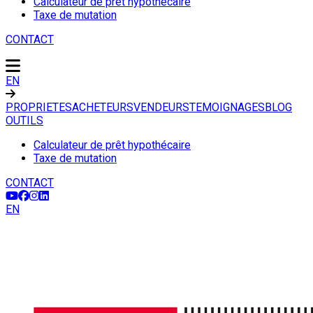
Calculateur de prêt hypothécaire
Taxe de mutation
CONTACT
EN
PROPRIETES
ACHETEURS
VENDEURS
TEMOIGNAGES
BLOG
OUTILS
Calculateur de prêt hypothécaire
Taxe de mutation
CONTACT
EN