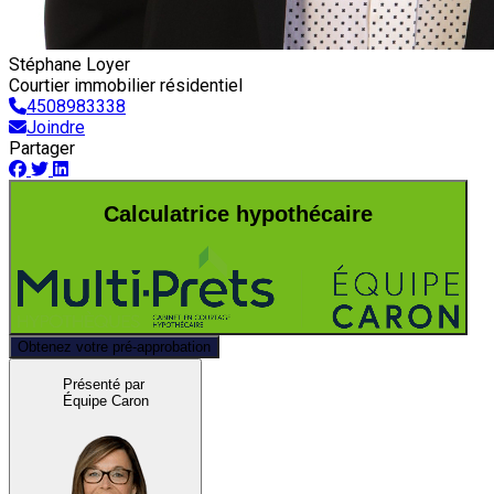
Stéphane Loyer
Courtier immobilier résidentiel
4508983338
Joindre
Partager
Calculatrice hypothécaire
Obtenez votre pré-approbation
Présenté par
Équipe Caron