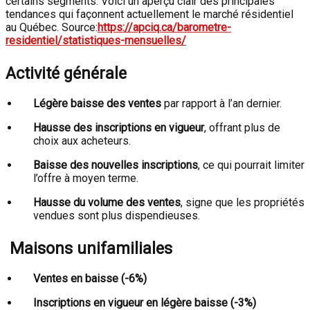
certains segments. Voici un aperçu clair des principales
tendances qui façonnent actuellement le marché résidentiel
au Québec. Source:
https://apciq.ca/barometre-
residentiel/statistiques-mensuelles/
Activité générale
Légère baisse des ventes
par rapport à l’an dernier.
Hausse des inscriptions en vigueur
, offrant plus de
choix aux acheteurs.
Baisse des nouvelles inscriptions
, ce qui pourrait limiter
l’offre à moyen terme.
Hausse du volume des ventes
, signe que les propriétés
vendues sont plus dispendieuses.
Maisons unifamiliales
Ventes en baisse (-6%)
Inscriptions en vigueur en légère baisse (-3%)