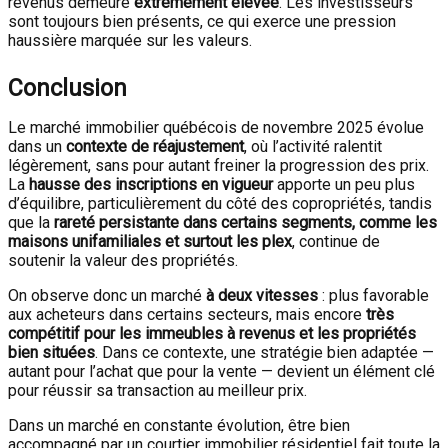
revenus demeure
extrêmement élevée
. Les investisseurs
sont toujours bien présents, ce qui exerce une pression
haussière marquée sur les valeurs.
Conclusion
Le marché immobilier québécois de novembre 2025 évolue
dans un
contexte de réajustement
, où l’activité ralentit
légèrement, sans pour autant freiner la progression des prix.
La
hausse des inscriptions en vigueur
apporte un peu plus
d’équilibre, particulièrement du côté des copropriétés, tandis
que la
rareté persistante dans certains segments, comme les
maisons unifamiliales et surtout les plex
, continue de
soutenir la valeur des propriétés.
On observe donc un marché
à deux vitesses
: plus favorable
aux acheteurs dans certains secteurs, mais encore
très
compétitif pour les immeubles à revenus et les propriétés
bien situées
. Dans ce contexte, une stratégie bien adaptée —
autant pour l’achat que pour la vente — devient un élément clé
pour réussir sa transaction au meilleur prix.
Dans un marché en constante évolution, être bien
accompagné par un courtier immobilier résidentiel fait toute la