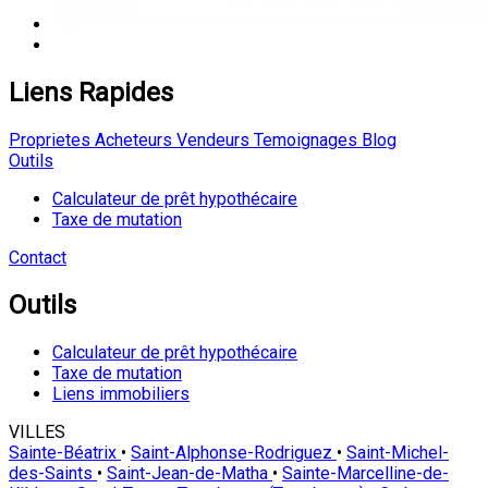
Liens Rapides
Proprietes
Acheteurs
Vendeurs
Temoignages
Blog
Outils
Calculateur de prêt hypothécaire
Taxe de mutation
Contact
Outils
Calculateur de prêt hypothécaire
Taxe de mutation
Liens immobiliers
VILLES
Sainte-Béatrix
•
Saint-Alphonse-Rodriguez
•
Saint-Michel-
des-Saints
•
Saint-Jean-de-Matha
•
Sainte-Marcelline-de-