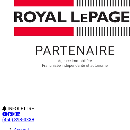
INFOLETTRE
(450) 898-3338
Accueil