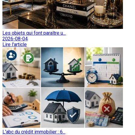
Les objets qui font paraître u...
2026-08-04
Lire l'article
L'abc du crédit immobilier : 6...