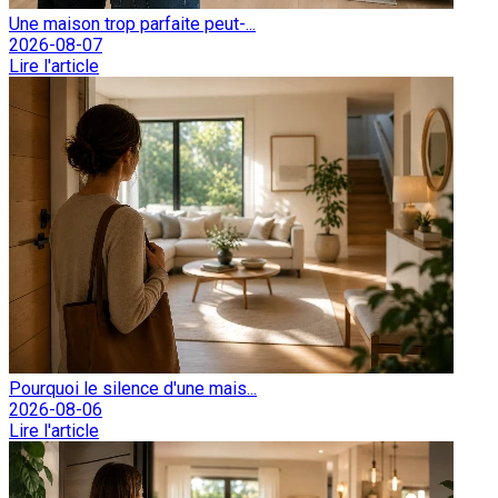
Une maison trop parfaite peut-...
2026-08-07
Lire l'article
Pourquoi le silence d'une mais...
2026-08-06
Lire l'article