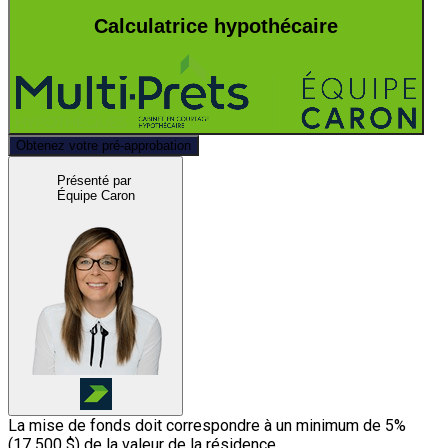
Calculatrice hypothécaire
Obtenez votre pré-approbation
Présenté par
Équipe Caron
La mise de fonds doit correspondre à un minimum de 5%
(
17 500 $
) de la valeur de la résidence.