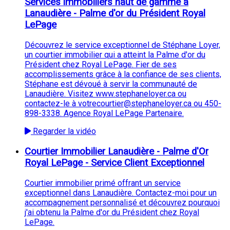
Services immobiliers haut de gamme à
Lanaudière - Palme d'or du Président Royal
LePage
Découvrez le service exceptionnel de Stéphane Loyer,
un courtier immobilier qui a atteint la Palme d'or du
Président chez Royal LePage. Fier de ses
accomplissements grâce à la confiance de ses clients,
Stéphane est dévoué à servir la communauté de
Lanaudière. Visitez www.stephaneloyer.ca ou
contactez-le à votrecourtier@stephaneloyer.ca ou 450-
898-3338. Agence Royal LePage Partenaire.
Regarder la vidéo
Courtier Immobilier Lanaudière - Palme d'Or
Royal LePage - Service Client Exceptionnel
Courtier immobilier primé offrant un service
exceptionnel dans Lanaudière. Contactez-moi pour un
accompagnement personnalisé et découvrez pourquoi
j'ai obtenu la Palme d'or du Président chez Royal
LePage.