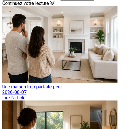
Continuez votre lecture
Une maison trop parfaite peut-...
2026-08-07
Lire l'article