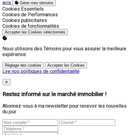
avis
Gérer mes témoins
Activer
Cookies Essentiels
Activer
Cookies de Performances
Activer
Cookies publicitaires
Activer
Cookies de fonctionnalités
Accepter les Cookies sélectionnés
Nous utilisons des Témoins pour vous assurer la meilleure
expérience.
Réglage des cookies
Accepter les Cookies
Lire nos politiques de confidentialité
Close
✕
Restez informé sur le marché immobilier !
Abonnez-vous à ma newsletter pour recevoir les nouvelles
du jour.