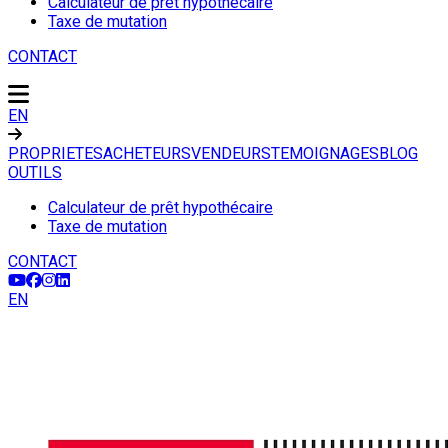
Calculateur de prêt hypothécaire
Taxe de mutation
CONTACT
EN
PROPRIETES
ACHETEURS
VENDEURS
TEMOIGNAGES
BLOG
OUTILS
Calculateur de prêt hypothécaire
Taxe de mutation
CONTACT
EN