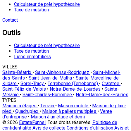
Calculateur de prêt hypothécaire
Taxe de mutation
Contact
Outils
Calculateur de prêt hypothécaire
Taxe de mutation
Liens immobiliers
VILLES
Sainte-Béatrix
•
Saint-Alphonse-Rodriguez
•
Saint-Michel-
des-Saints
•
Saint-Jean-de-Matha
•
Sainte-Marcelline-de-
Kildare
•
Sorel-Tracy
•
Terrebonne (Terrebonne)
•
Crabtree
•
Saint-Félix-de-Valois
•
Notre-Dame-de-Lourdes
•
Sainte-
Mélanie
•
Saint-Charles-Borromée
•
Notre-Dame-des-Prairies
TYPES
Maison à étages
•
Terrain
•
Maison mobile
•
Maison de plain-
pied
•
Quadruplex
•
Maison à paliers multiples
•
Vente
d'entreprise
•
Maison à un étage et demi
© 2026
EstateFunnel
. Tous droits réservés.
Politique de
confidentialité
Avis de collecte
Conditions d’utilisation
Avis et