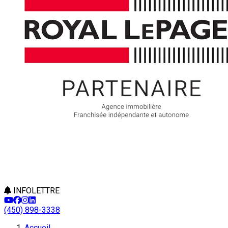
INFOLETTRE
(450) 898-3338
Accueil