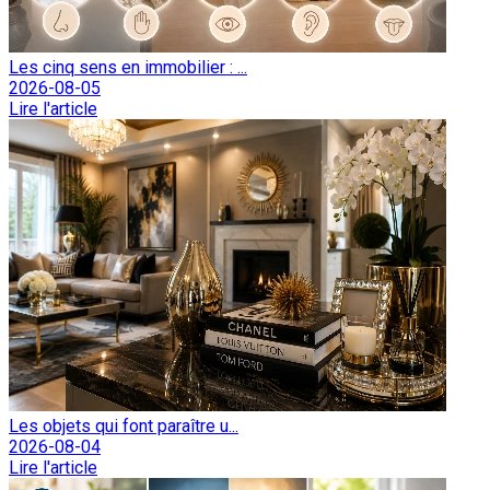
Les cinq sens en immobilier : ...
2026-08-05
Lire l'article
Les objets qui font paraître u...
2026-08-04
Lire l'article