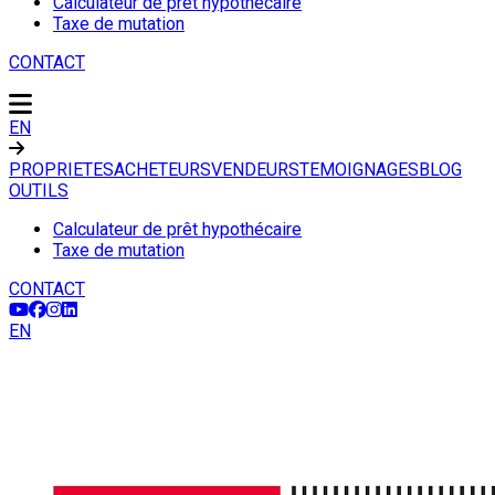
Calculateur de prêt hypothécaire
Taxe de mutation
CONTACT
EN
PROPRIETES
ACHETEURS
VENDEURS
TEMOIGNAGES
BLOG
OUTILS
Calculateur de prêt hypothécaire
Taxe de mutation
CONTACT
EN