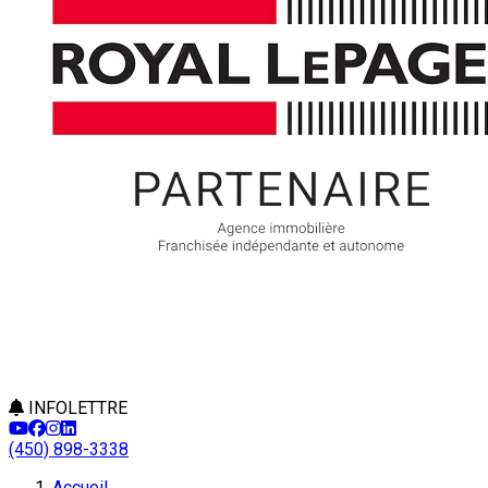
INFOLETTRE
(450) 898-3338
Accueil