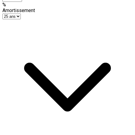
%
Amortissement