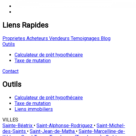
Liens Rapides
Proprietes
Acheteurs
Vendeurs
Temoignages
Blog
Outils
Calculateur de prêt hypothécaire
Taxe de mutation
Contact
Outils
Calculateur de prêt hypothécaire
Taxe de mutation
Liens immobiliers
VILLES
Sainte-Béatrix
•
Saint-Alphonse-Rodriguez
•
Saint-Michel-
des-Saints
•
Saint-Jean-de-Matha
•
Sainte-Marcelline-de-