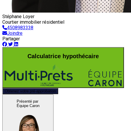
Stéphane Loyer
Courtier immobilier résidentiel
4508983338
Joindre
Partager
Calculatrice hypothécaire
Obtenez votre pré-approbation
Présenté par
Équipe Caron