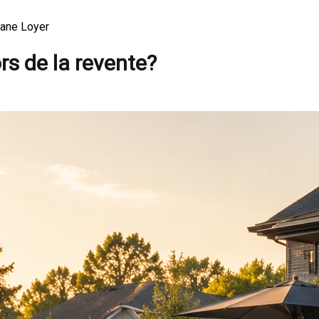
phane Loyer
rs de la revente?