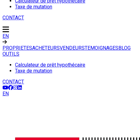
Calculateur de prêt hypothécaire
Taxe de mutation
CONTACT
EN
PROPRIETES
ACHETEURS
VENDEURS
TEMOIGNAGES
BLOG
OUTILS
Calculateur de prêt hypothécaire
Taxe de mutation
CONTACT
EN