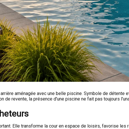
ur arrière aménagée avec une belle piscine. Symbole de détente et 
on de revente, la présence d'une piscine ne fait pas toujours l'un
cheteurs
ortant. Elle transforme la cour en espace de loisirs, favorise l