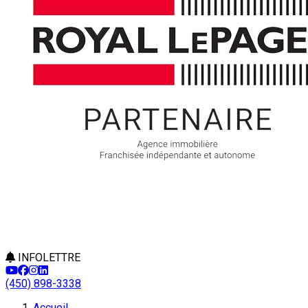
INFOLETTRE
(450) 898-3338
Accueil