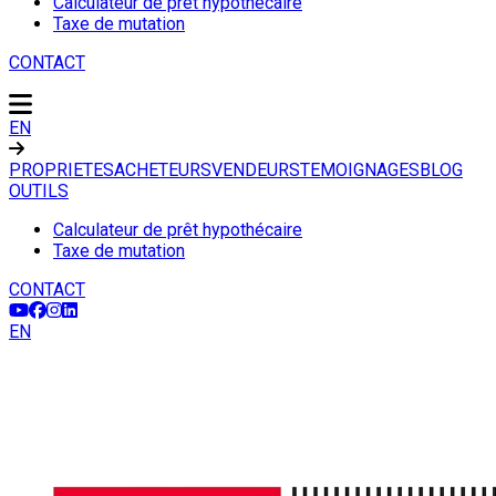
Calculateur de prêt hypothécaire
Taxe de mutation
CONTACT
EN
PROPRIETES
ACHETEURS
VENDEURS
TEMOIGNAGES
BLOG
OUTILS
Calculateur de prêt hypothécaire
Taxe de mutation
CONTACT
EN