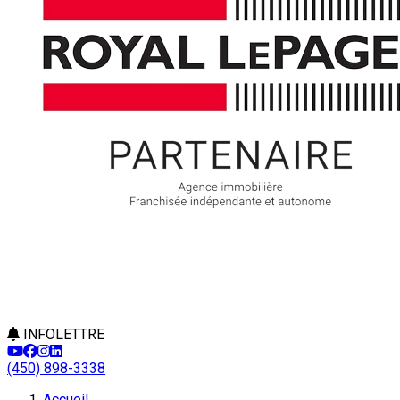
INFOLETTRE
(450) 898-3338
Accueil