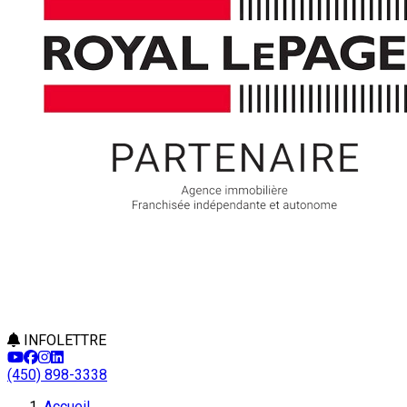
INFOLETTRE
(450) 898-3338
Accueil