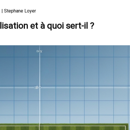
 ? | Stephane Loyer
isation et à quoi sert-il ?