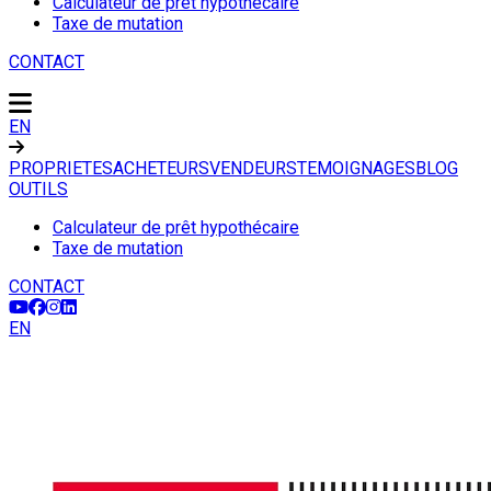
Calculateur de prêt hypothécaire
Taxe de mutation
CONTACT
EN
PROPRIETES
ACHETEURS
VENDEURS
TEMOIGNAGES
BLOG
OUTILS
Calculateur de prêt hypothécaire
Taxe de mutation
CONTACT
EN