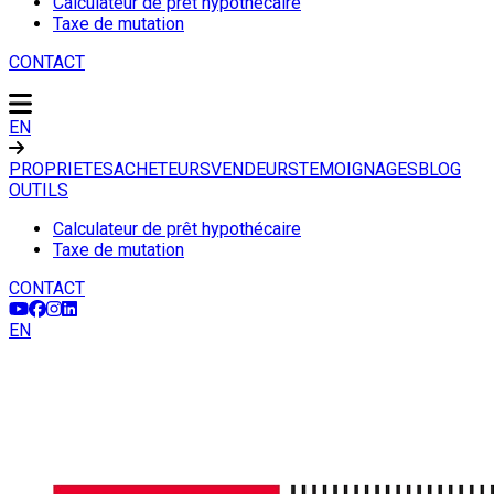
Calculateur de prêt hypothécaire
Taxe de mutation
CONTACT
EN
PROPRIETES
ACHETEURS
VENDEURS
TEMOIGNAGES
BLOG
OUTILS
Calculateur de prêt hypothécaire
Taxe de mutation
CONTACT
EN