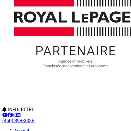
INFOLETTRE
(450) 898-3338
Accueil