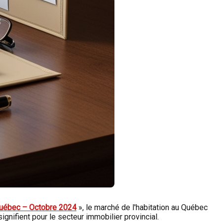
Québec – Octobre 2024
», le marché de l'habitation au Québec
gnifient pour le secteur immobilier provincial.