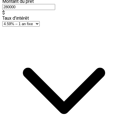
Montant du prêt
$
Taux d'intérêt