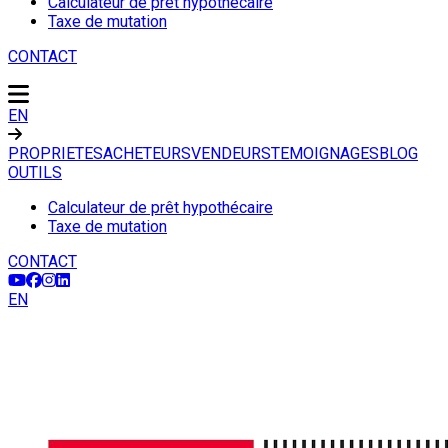
Calculateur de prêt hypothécaire
Taxe de mutation
CONTACT
EN
PROPRIETES
ACHETEURS
VENDEURS
TEMOIGNAGES
BLOG
OUTILS
Calculateur de prêt hypothécaire
Taxe de mutation
CONTACT
EN