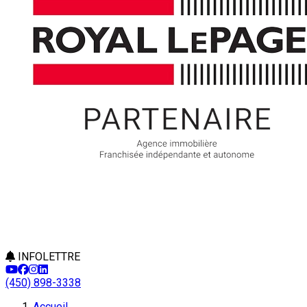
INFOLETTRE
(450) 898-3338
Accueil