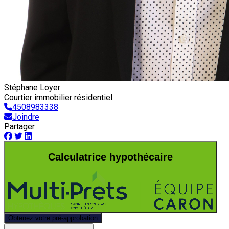
Stéphane Loyer
Courtier immobilier résidentiel
4508983338
Joindre
Partager
Calculatrice hypothécaire
Obtenez votre pré-approbation