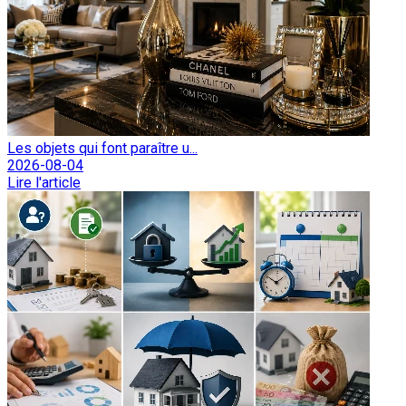
Les objets qui font paraître u...
2026-08-04
Lire l'article