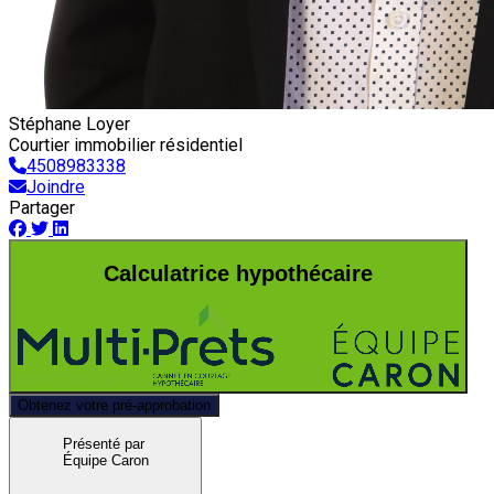
Stéphane Loyer
Courtier immobilier résidentiel
4508983338
Joindre
Partager
Calculatrice hypothécaire
Obtenez votre pré-approbation
Présenté par
Équipe Caron