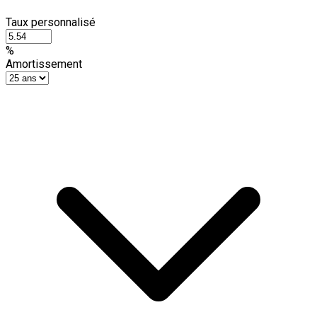
Taux personnalisé
%
Amortissement