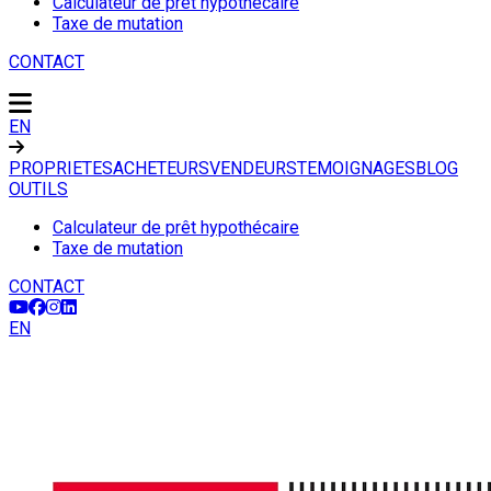
Calculateur de prêt hypothécaire
Taxe de mutation
CONTACT
EN
PROPRIETES
ACHETEURS
VENDEURS
TEMOIGNAGES
BLOG
OUTILS
Calculateur de prêt hypothécaire
Taxe de mutation
CONTACT
EN