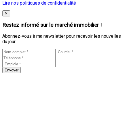
Lire nos politiques de confidentialité
Close
✕
Restez informé sur le marché immobilier !
Abonnez-vous à ma newsletter pour recevoir les nouvelles
du jour.
Envoyer