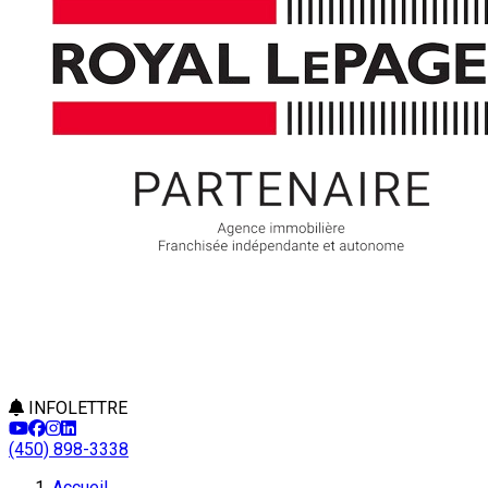
INFOLETTRE
(450) 898-3338
Accueil