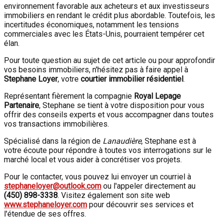
environnement favorable aux acheteurs et aux investisseurs
immobiliers en rendant le crédit plus abordable. Toutefois, les
incertitudes économiques, notamment les tensions
commerciales avec les États-Unis, pourraient tempérer cet
élan.
Pour toute question au sujet de cet article ou pour approfondir
vos besoins immobiliers, n'hésitez pas à faire appel à
Stephane Loyer
, votre
courtier immobilier résidentiel
.
Représentant fièrement la compagnie
Royal Lepage
Partenaire
, Stephane se tient à votre disposition pour vous
offrir des conseils experts et vous accompagner dans toutes
vos transactions immobilières.
Spécialisé dans la région de
Lanaudière
, Stephane est à
votre écoute pour répondre à toutes vos interrogations sur le
marché local et vous aider à concrétiser vos projets.
Pour le contacter, vous pouvez lui envoyer un courriel à
stephaneloyer@outlook.com
ou l'appeler directement au
(450) 898-3338
. Visitez également son site web
www.stephaneloyer.com
pour découvrir ses services et
l'étendue de ses offres.