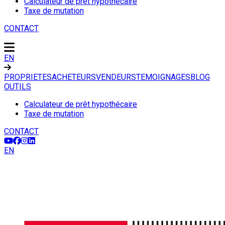
Calculateur de prêt hypothécaire
Taxe de mutation
CONTACT
EN
PROPRIETES
ACHETEURS
VENDEURS
TEMOIGNAGES
BLOG
OUTILS
Calculateur de prêt hypothécaire
Taxe de mutation
CONTACT
EN