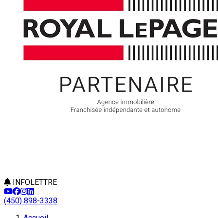
INFOLETTRE
(450) 898-3338
Accueil