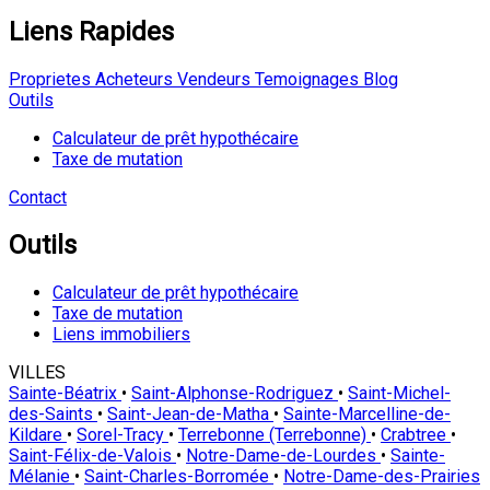
Liens Rapides
Proprietes
Acheteurs
Vendeurs
Temoignages
Blog
Outils
Calculateur de prêt hypothécaire
Taxe de mutation
Contact
Outils
Calculateur de prêt hypothécaire
Taxe de mutation
Liens immobiliers
VILLES
Sainte-Béatrix
•
Saint-Alphonse-Rodriguez
•
Saint-Michel-
des-Saints
•
Saint-Jean-de-Matha
•
Sainte-Marcelline-de-
Kildare
•
Sorel-Tracy
•
Terrebonne (Terrebonne)
•
Crabtree
•
Saint-Félix-de-Valois
•
Notre-Dame-de-Lourdes
•
Sainte-
Mélanie
•
Saint-Charles-Borromée
•
Notre-Dame-des-Prairies