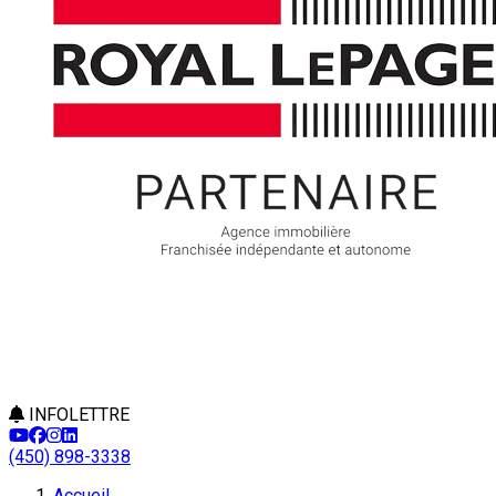
INFOLETTRE
(450) 898-3338
Accueil