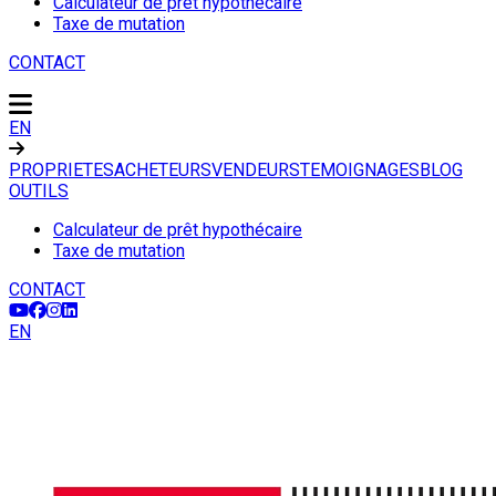
Calculateur de prêt hypothécaire
Taxe de mutation
CONTACT
EN
PROPRIETES
ACHETEURS
VENDEURS
TEMOIGNAGES
BLOG
OUTILS
Calculateur de prêt hypothécaire
Taxe de mutation
CONTACT
EN