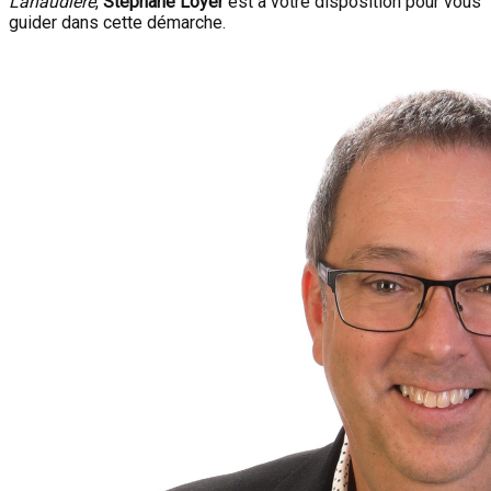
Lanaudière
,
Stephane Loyer
est à votre disposition pour vous
guider dans cette démarche.