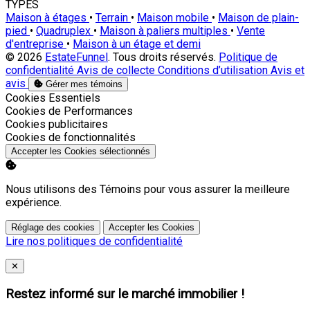
TYPES
Maison à étages
•
Terrain
•
Maison mobile
•
Maison de plain-
pied
•
Quadruplex
•
Maison à paliers multiples
•
Vente
d'entreprise
•
Maison à un étage et demi
© 2026
EstateFunnel
. Tous droits réservés.
Politique de
confidentialité
Avis de collecte
Conditions d’utilisation
Avis et
avis
Gérer mes témoins
Activer
Cookies Essentiels
Activer
Cookies de Performances
Activer
Cookies publicitaires
Activer
Cookies de fonctionnalités
Accepter les Cookies sélectionnés
Nous utilisons des Témoins pour vous assurer la meilleure
expérience.
Réglage des cookies
Accepter les Cookies
Lire nos politiques de confidentialité
Close
✕
Restez informé sur le marché immobilier !