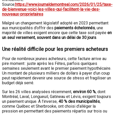
Source
:https://www.journaldemontreal.com/2026/01/25/taxe-
de-bienvenue-voici-les-villes-qui-facilitent-la-vie-des-
nouveaux-proprietaires
Malgré un changement législatif adopté en 2023 permettant
aux municipalités d’offrir des
paiements échelonnés
, une
majorité de villes exigent encore que cette taxe soit payée
en
un seul versement, souvent dans un délai de 30 jours
.
Une réalité difficile pour les premiers acheteurs
Pour de nombreux jeunes acheteurs, cette facture arrive au
pire moment : juste après les Fêtes, parfois quelques
semaines seulement avant le premier paiement hypothécaire.
Un montant de plusieurs milliers de dollars à payer d’un coup
peut rapidement devenir une source de stress et fragiliser un
budget déjà serré.
Sur les 26 villes analysées récemment,
environ 60 %
, dont
Montréal, Laval, Longueuil, Gatineau et Lévis, exigent toujours
un paiement unique. À l’inverse,
40 % des municipalités
,
comme Québec et Sherbrooke, ont choisi d’alléger la
pression en permettant des paiements répartis sur trois ou