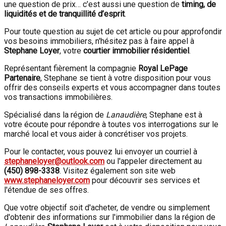
une question de prix… c’est aussi une question de
timing, de
liquidités et de tranquillité d’esprit
.
Pour toute question au sujet de cet article ou pour approfondir
vos besoins immobiliers, n'hésitez pas à faire appel à
Stephane Loyer
, votre
courtier immobilier résidentiel
.
Représentant fièrement la compagnie
Royal LePage
Partenaire
, Stephane se tient à votre disposition pour vous
offrir des conseils experts et vous accompagner dans toutes
vos transactions immobilières.
Spécialisé dans la région de
Lanaudière
, Stephane est à
votre écoute pour répondre à toutes vos interrogations sur le
marché local et vous aider à concrétiser vos projets.
Pour le contacter, vous pouvez lui envoyer un courriel à
stephaneloyer@outlook.com
ou l'appeler directement au
(450) 898-3338
. Visitez également son site web
www.stephaneloyer.com
pour découvrir ses services et
l'étendue de ses offres.
Que votre objectif soit d'acheter, de vendre ou simplement
d'obtenir des informations sur l'immobilier dans la région de