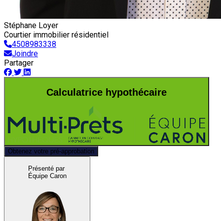
Stéphane Loyer
Courtier immobilier résidentiel
4508983338
Joindre
Partager
Calculatrice hypothécaire
Obtenez votre pré-approbation
Présenté par
Équipe Caron