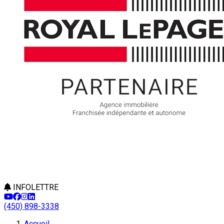
INFOLETTRE
(450) 898-3338
Accueil