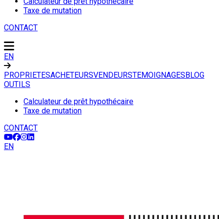
Calculateur de prêt hypothécaire
Taxe de mutation
CONTACT
EN
PROPRIETES
ACHETEURS
VENDEURS
TEMOIGNAGES
BLOG
OUTILS
Calculateur de prêt hypothécaire
Taxe de mutation
CONTACT
EN