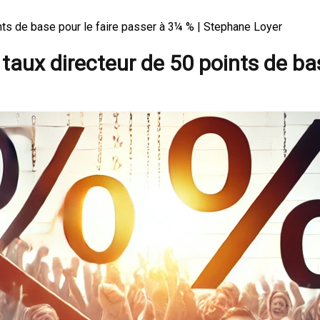
nts de base pour le faire passer à 3¼ % | Stephane Loyer
aux directeur de 50 points de bas