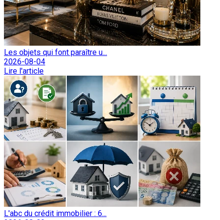
Les objets qui font paraître u...
2026-08-04
Lire l'article
L'abc du crédit immobilier : 6...