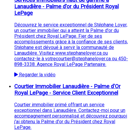
Services immobiliers haut de gamme à
Lanaudière - Palme d'or du Président Royal
LePage
Découvrez le service exceptionnel de Stéphane Loyer,
un courtier immobilier qui a atteint la Palme d'or du
Président chez Royal LePage. Fier de ses
accomplissements grâce à la confiance de ses clients,
Stéphane est dévoué à servir la communauté de
Lanaudière. Visitez www.stephaneloyer.ca ou
contactez-le à votrecourtier@stephaneloyer.ca ou 450-
898-3338. Agence Royal LePage Partenaire.
Regarder la vidéo
Courtier Immobilier Lanaudière - Palme d'Or
Royal LePage - Service Client Exceptionnel
Courtier immobilier primé offrant un service
exceptionnel dans Lanaudière. Contactez-moi pour un
accompagnement personnalisé et découvrez pourquoi
j'ai obtenu la Palme d'or du Président chez Royal
LePage.