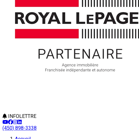
INFOLETTRE
(450) 898-3338
Accueil