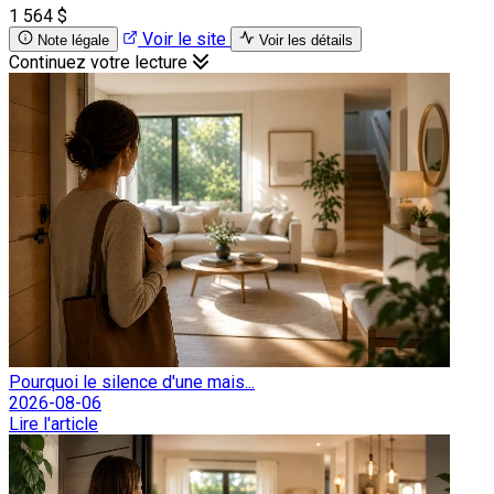
1 564 $
Voir le site
Note légale
Voir les détails
Continuez votre lecture
Pourquoi le silence d'une mais...
2026-08-06
Lire l'article