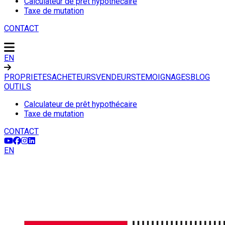
Calculateur de prêt hypothécaire
Taxe de mutation
CONTACT
EN
PROPRIETES
ACHETEURS
VENDEURS
TEMOIGNAGES
BLOG
OUTILS
Calculateur de prêt hypothécaire
Taxe de mutation
CONTACT
EN