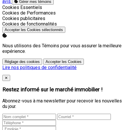
avis
Gérer mes témoins
Activer
Cookies Essentiels
Activer
Cookies de Performances
Activer
Cookies publicitaires
Activer
Cookies de fonctionnalités
Accepter les Cookies sélectionnés
Nous utilisons des Témoins pour vous assurer la meilleure
expérience.
Réglage des cookies
Accepter les Cookies
Lire nos politiques de confidentialité
Close
✕
Restez informé sur le marché immobilier !
Abonnez-vous à ma newsletter pour recevoir les nouvelles
du jour.