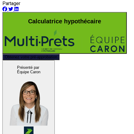
Partager
Calculatrice hypothécaire
Obtenez votre pré-approbation
Présenté par
Équipe Caron