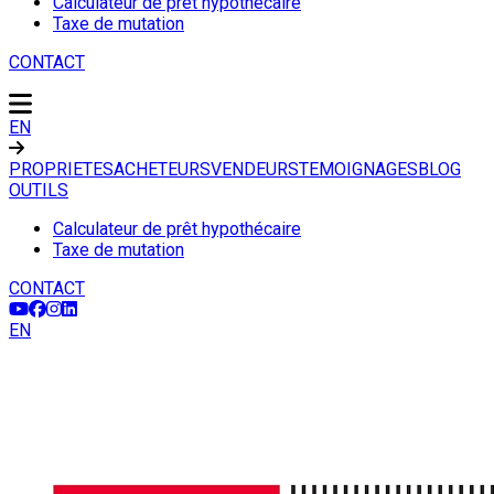
Calculateur de prêt hypothécaire
Taxe de mutation
CONTACT
EN
PROPRIETES
ACHETEURS
VENDEURS
TEMOIGNAGES
BLOG
OUTILS
Calculateur de prêt hypothécaire
Taxe de mutation
CONTACT
EN