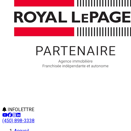
INFOLETTRE
(450) 898-3338
Accueil