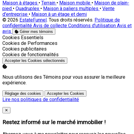
Maison à étages
•
Terrain
•
Maison mobile
•
Maison de plain-
pied
•
Quadruplex
•
Maison à paliers multiples
•
Vente
d'entreprise
•
Maison à un étage et demi
© 2026
EstateFunnel
. Tous droits réservés.
Politique de
confidentialité
Avis de collecte
Conditions d’utilisation
Avis et
avis
Gérer mes témoins
Activer
Cookies Essentiels
Activer
Cookies de Performances
Activer
Cookies publicitaires
Activer
Cookies de fonctionnalités
Accepter les Cookies sélectionnés
Nous utilisons des Témoins pour vous assurer la meilleure
expérience.
Réglage des cookies
Accepter les Cookies
Lire nos politiques de confidentialité
Close
✕
Restez informé sur le marché immobilier !