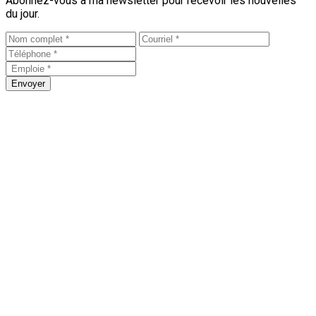
Abonnez-vous à ma newsletter pour recevoir les nouvelles
du jour.
Envoyer