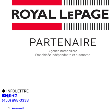
INFOLETTRE
(450) 898-3338
Accueil