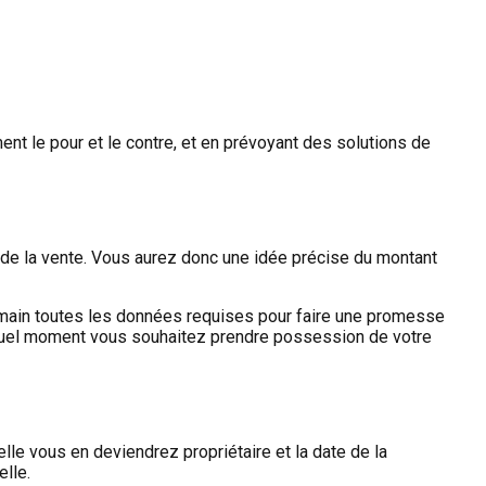
nt le pour et le contre, et en prévoyant des solutions de
e de la vente. Vous aurez donc une idée précise du montant
 main toutes les données requises pour faire une promesse
à quel moment vous souhaitez prendre possession de votre
elle vous en deviendrez propriétaire et la date de la
lle.