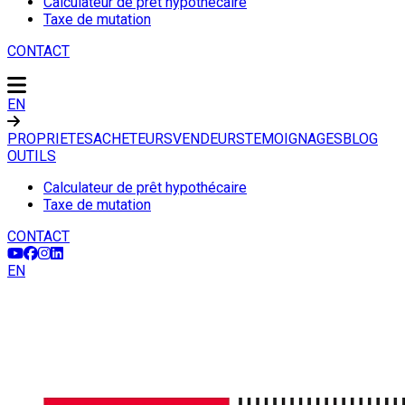
Calculateur de prêt hypothécaire
Taxe de mutation
CONTACT
EN
PROPRIETES
ACHETEURS
VENDEURS
TEMOIGNAGES
BLOG
OUTILS
Calculateur de prêt hypothécaire
Taxe de mutation
CONTACT
EN