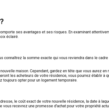
d?
comporte ses avantages et ses risques. En examinant attentiveme
ix éclairé.
vous connaîtrez la somme exacte qui vous reviendra dans le cadr
e nouvelle maison. Cependant, gardez en tête que vous aurez en
geront les acheteurs de votre résidence, vous pourrez établir 
ez toujours opter pour un logement temporaire.
dresse, le coût exact de votre nouvelle résidence, la date à laqu
e vous recevrez une promesse d'achat pour votre propriété actue