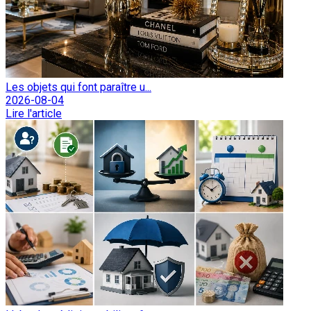
Les objets qui font paraître u...
2026-08-04
Lire l'article