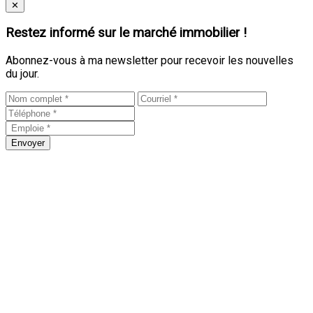
Close
✕
Restez informé sur le marché immobilier !
Abonnez-vous à ma newsletter pour recevoir les nouvelles
du jour.
Envoyer