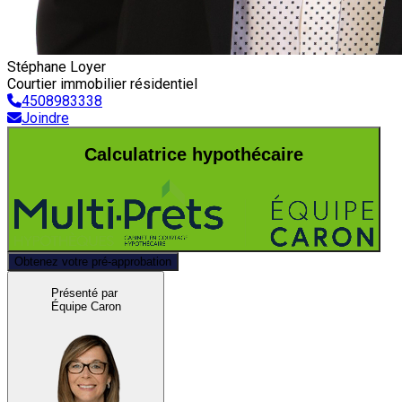
Stéphane Loyer
Courtier immobilier résidentiel
4508983338
Joindre
Calculatrice hypothécaire
Obtenez votre pré-approbation
Présenté par
Équipe Caron