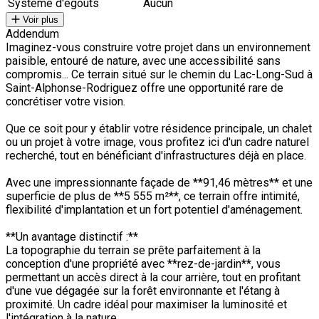
Système d'égouts
Aucun
Voir plus
Addendum
Imaginez-vous construire votre projet dans un environnement
paisible, entouré de nature, avec une accessibilité sans
compromis... Ce terrain situé sur le chemin du Lac-Long-Sud à
Saint-Alphonse-Rodriguez offre une opportunité rare de
concrétiser votre vision.
Que ce soit pour y établir votre résidence principale, un chalet
ou un projet à votre image, vous profitez ici d'un cadre naturel
recherché, tout en bénéficiant d'infrastructures déjà en place.
Avec une impressionnante façade de **91,46 mètres** et une
superficie de plus de **5 555 m²**, ce terrain offre intimité,
flexibilité d'implantation et un fort potentiel d'aménagement.
**Un avantage distinctif :**
La topographie du terrain se prête parfaitement à la
conception d'une propriété avec **rez-de-jardin**, vous
permettant un accès direct à la cour arrière, tout en profitant
d'une vue dégagée sur la forêt environnante et l'étang à
proximité. Un cadre idéal pour maximiser la luminosité et
l'intégration à la nature.