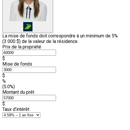
La mise de fonds doit correspondre à un minimum de 5%
(
3 000 $
) de la valeur de la résidence.
Prix de la propriété
$
Mise de fonds
$
%
(5.0%)
Montant du prêt
$
Taux d'intérêt