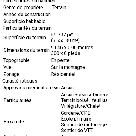
Particularités du bâtiment
Genre de propriété
Terrain
Année de construction
Superficie habitable
Particularités du terrain
59 797 pi²
Superficie du terrain
(5 555.30 m²)
91.46 x 0.00 mètres
Dimensions du terrain
300 x 0 pieds
Topographie
En pente
Vue
Sur la montagne
Zonage
Résidentiel
Caractéristiques
Approvisionnement en eau
Aucun
Aucun voisin à l'arrière
Particularités
Terrain boisé : feuillus
Villégiature/Chalet
Garderie/CPE
École primaire
Proximité
Sentier de motoneige
Sentier de VTT