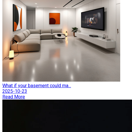
What if your basement could ma...
2025-10-23
Read More