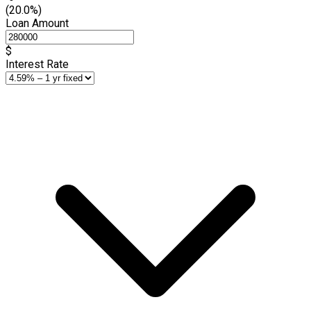
(20.0%)
Loan Amount
$
Interest Rate