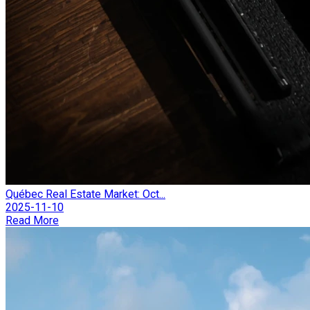
Québec Real Estate Market: Oct...
2025-11-10
Read More