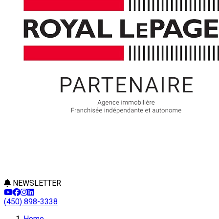
NEWSLETTER
(450) 898-3338
Home