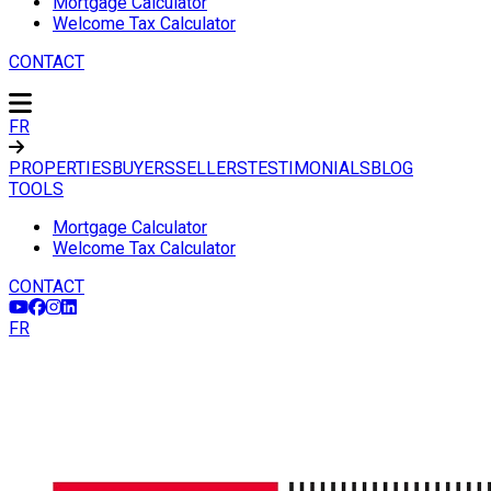
Mortgage Calculator
Welcome Tax Calculator
CONTACT
FR
PROPERTIES
BUYERS
SELLERS
TESTIMONIALS
BLOG
TOOLS
Mortgage Calculator
Welcome Tax Calculator
CONTACT
FR