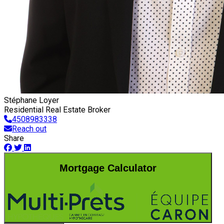
Stéphane Loyer
Residential Real Estate Broker
4508983338
Reach out
Share
Mortgage Calculator