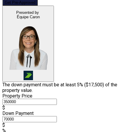
Get Pre-Approved
Presented by
Équipe Caron
The down payment must be at least 5% (
$17,500
) of the
property value.
Property Price
$
Down Payment
$
%