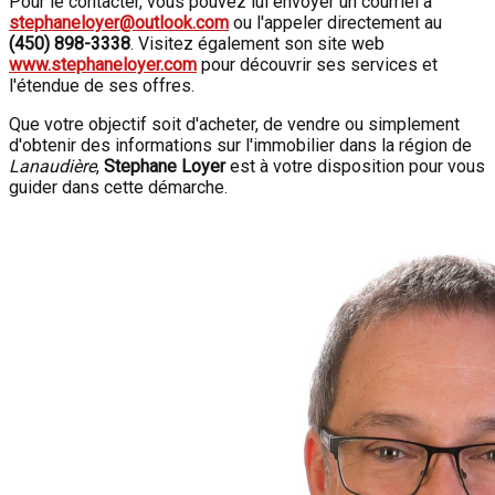
Pour le contacter, vous pouvez lui envoyer un courriel à
stephaneloyer@outlook.com
ou l'appeler directement au
(450) 898-3338
. Visitez également son site web
www.stephaneloyer.com
pour découvrir ses services et
l'étendue de ses offres.
Que votre objectif soit d'acheter, de vendre ou simplement
d'obtenir des informations sur l'immobilier dans la région de
Lanaudière
,
Stephane Loyer
est à votre disposition pour vous
guider dans cette démarche.