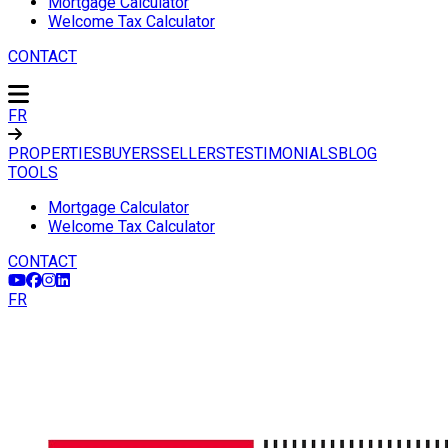
Mortgage Calculator
Welcome Tax Calculator
CONTACT
FR
PROPERTIES
BUYERS
SELLERS
TESTIMONIALS
BLOG
TOOLS
Mortgage Calculator
Welcome Tax Calculator
CONTACT
FR