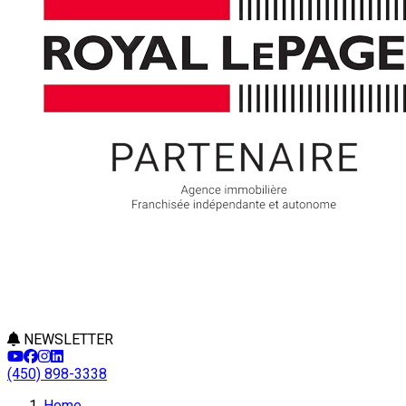
NEWSLETTER
(450) 898-3338
Home