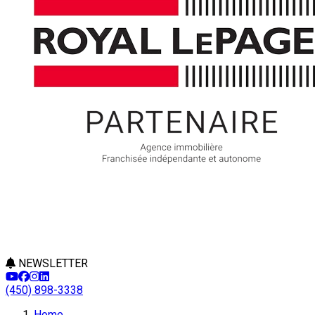
NEWSLETTER
(450) 898-3338
Home