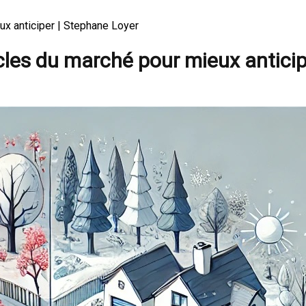
ux anticiper | Stephane Loyer
cles du marché pour mieux antici