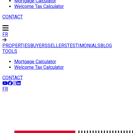
Mortgage Calculator
Welcome Tax Calculator
CONTACT
FR
PROPERTIES
BUYERS
SELLERS
TESTIMONIALS
BLOG
TOOLS
Mortgage Calculator
Welcome Tax Calculator
CONTACT
FR