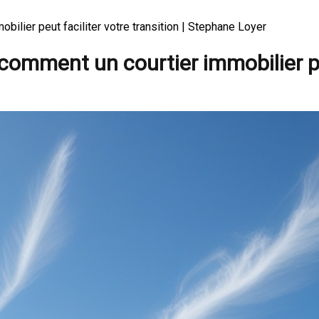
lier peut faciliter votre transition | Stephane Loyer
mment un courtier immobilier peut