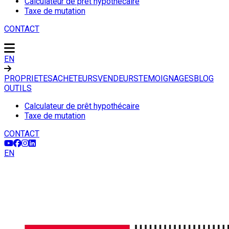
Calculateur de prêt hypothécaire
Taxe de mutation
CONTACT
EN
PROPRIETES
ACHETEURS
VENDEURS
TEMOIGNAGES
BLOG
OUTILS
Calculateur de prêt hypothécaire
Taxe de mutation
CONTACT
EN