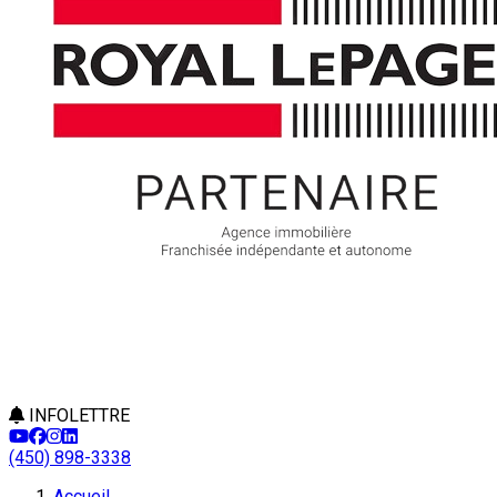
INFOLETTRE
(450) 898-3338
Accueil