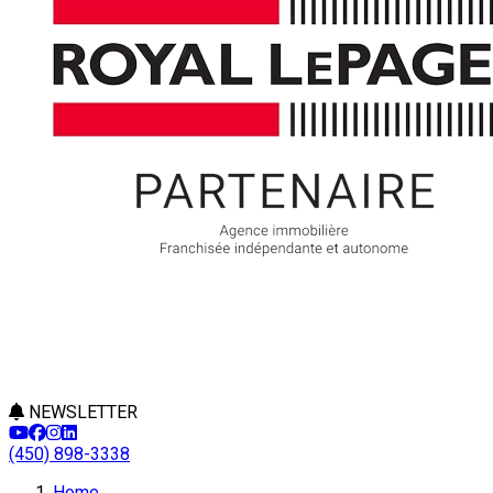
NEWSLETTER
(450) 898-3338
Home