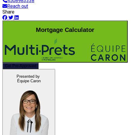
4508983338
Reach out
Share
Mortgage Calculator
Get Pre-Approved
Presented by
Équipe Caron