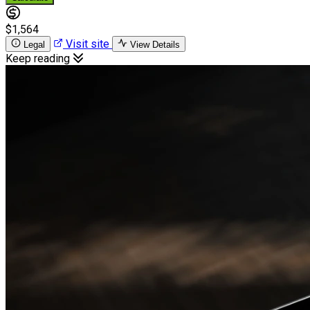
$1,564
Visit site
Legal
View Details
Keep reading