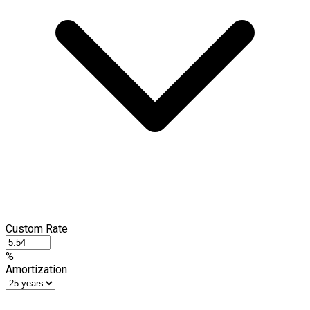
Custom Rate
%
Amortization