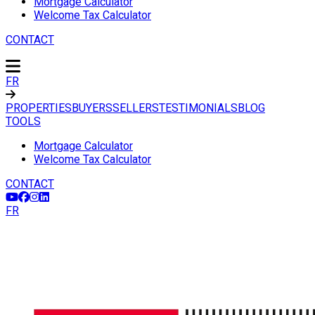
Mortgage Calculator
Welcome Tax Calculator
CONTACT
FR
PROPERTIES
BUYERS
SELLERS
TESTIMONIALS
BLOG
TOOLS
Mortgage Calculator
Welcome Tax Calculator
CONTACT
FR