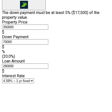
The down payment must be at least 5% (
$17,500
) of the
property value.
Property Price
$
Down Payment
$
%
(20.0%)
Loan Amount
$
Interest Rate