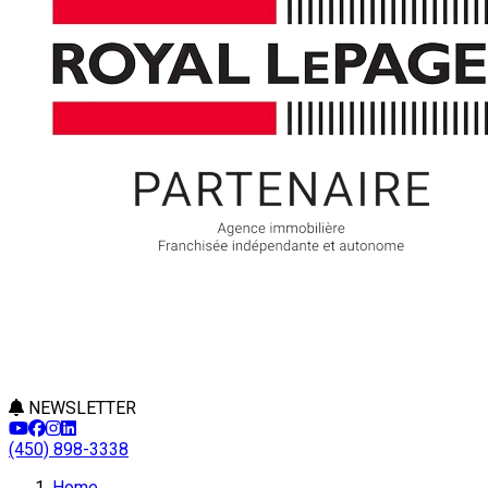
NEWSLETTER
(450) 898-3338
Home