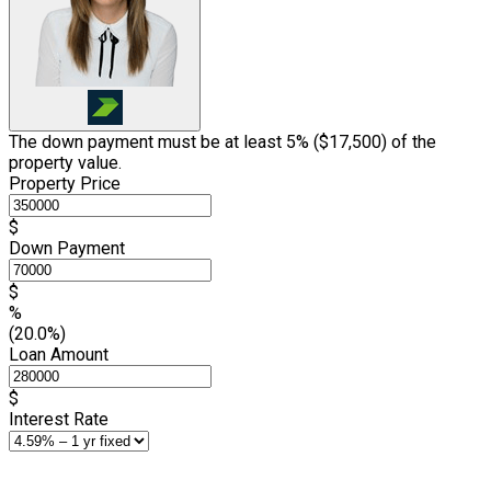
The down payment must be at least 5% (
$17,500
) of the
property value.
Property Price
$
Down Payment
$
%
(20.0%)
Loan Amount
$
Interest Rate