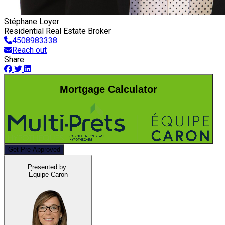
Stéphane Loyer
Residential Real Estate Broker
4508983338
Reach out
Share
Mortgage Calculator
Get Pre-Approved
Presented by
Équipe Caron