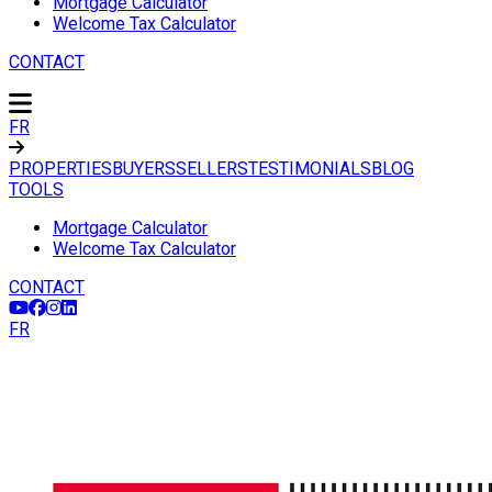
Mortgage Calculator
Welcome Tax Calculator
CONTACT
FR
PROPERTIES
BUYERS
SELLERS
TESTIMONIALS
BLOG
TOOLS
Mortgage Calculator
Welcome Tax Calculator
CONTACT
FR