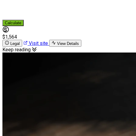
Calculate
$1,564
Visit site
Legal
View Details
Keep reading