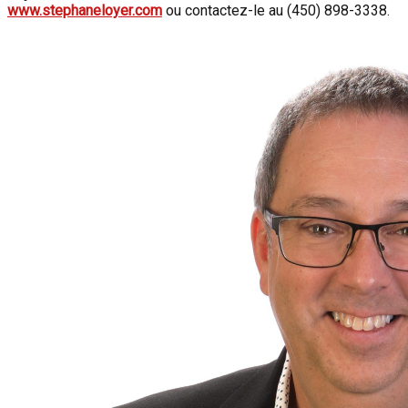
www.stephaneloyer.com
ou contactez-le au (450) 898-3338.