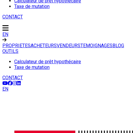
Calculateur de prêt hypothécaire
Taxe de mutation
CONTACT
EN
PROPRIETES
ACHETEURS
VENDEURS
TEMOIGNAGES
BLOG
OUTILS
Calculateur de prêt hypothécaire
Taxe de mutation
CONTACT
EN